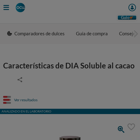
Guio
Comparadores de dulces
Guía de compra
Consejos 
Características de DIA Soluble al cacao
Ver resultados
ANALIZADO EN EL LABORATORIO