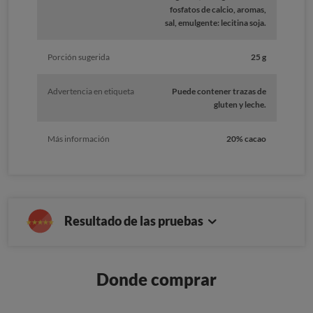
fosfatos de calcio, aromas,
sal, emulgente: lecitina soja.
Porción sugerida
25 g
Advertencia en etiqueta
Puede contener trazas de
gluten y leche.
Más información
20% cacao
Resultado de las pruebas
Donde comprar