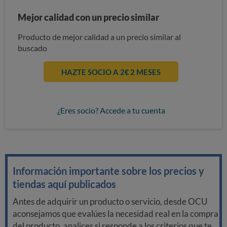
Mejor calidad con un precio similar
Producto de mejor calidad a un precio similar al
buscado
HAZTE SOCIO A 2€ 2 MESES
¿Eres socio? Accede a tu cuenta
Información importante sobre los precios y
tiendas aquí publicados
Antes de adquirir un producto o servicio, desde OCU
aconsejamos que evalúes la necesidad real en la compra
del producto, analices si responde a los criterios que te