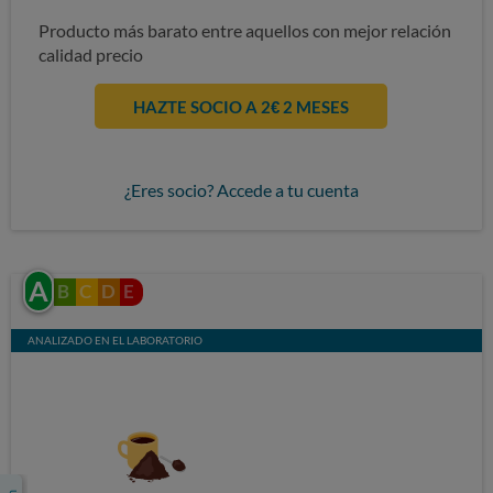
Producto más barato entre aquellos con mejor relación
calidad precio
HAZTE SOCIO A 2€ 2 MESES
¿Eres socio? Accede a tu cuenta
A
B
C
D
E
ANALIZADO EN EL LABORATORIO