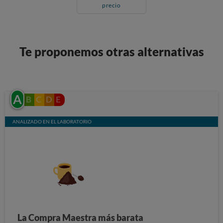
precio
Te proponemos otras alternativas
A
B
C
D
E
ANALIZADO EN EL LABORATORIO
La Compra Maestra más barata