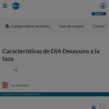
Guio
Comparadores de dulces
Guía de compra
Consejos 
Características de DIA Desayuno a la
taza
Ver resultados
ANALIZADO EN EL LABORATORIO