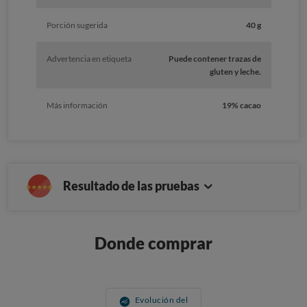
Porción sugerida
40 g
Advertencia en etiqueta
Puede contener trazas de
gluten y leche.
Más información
19% cacao
Resultado de las pruebas
Donde comprar
Evolución del