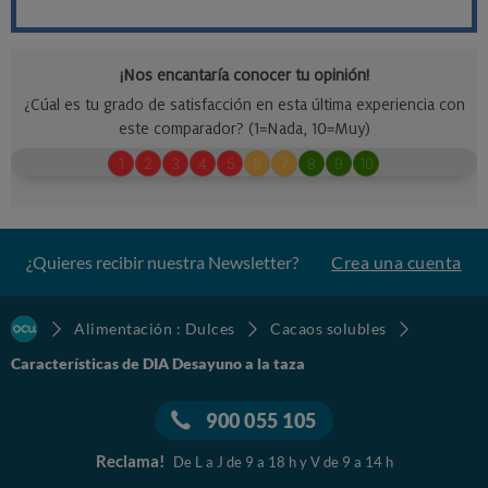
¿Quieres recibir nuestra Newsletter?
Crea una cuenta
Alimentación : Dulces
Cacaos solubles
Características de DIA Desayuno a la taza
900 055 105
Reclama!
De L a J de 9 a 18 h y V de 9 a 14 h