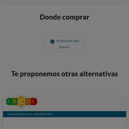
Donde comprar
Evolución del
precio
Te proponemos otras alternativas
C
A
B
D
E
ANALIZADO EN EL LABORATORIO