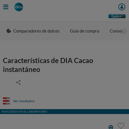
Guio
Comparadores de dulces
Guía de compra
Consejos 
Características de DIA Cacao
instantáneo
Ver resultados
ANALIZADO EN EL LABORATORIO