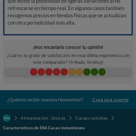
que existe la posibilidad de ligeras variaciones al no
refrescarse en tiempo real. En algunos casos también
recogemos precios en tiendas físicas que se actualizan
con otra periodicidad más alta.
¿Quieres recibir nuestra Newsletter?
Crea una cuenta
Alimentación : Dulces
Cacaos solubles
Características de DIA Cacao instantáneo