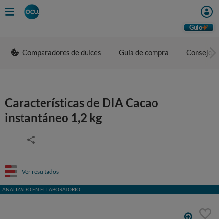
Guio
Comparadores de dulces
Guía de compra
Consejos 
Características de DIA Cacao
instantáneo 1,2 kg
Ver resultados
ANALIZADO EN EL LABORATORIO