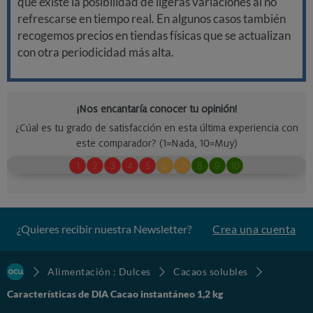
que existe la posibilidad de ligeras variaciones al no
refrescarse en tiempo real. En algunos casos también
recogemos precios en tiendas físicas que se actualizan
con otra periodicidad más alta.
¿Quieres recibir nuestra Newsletter?
Crea una cuenta
Alimentación : Dulces
Cacaos solubles
Características de DIA Cacao instantáneo 1,2 kg