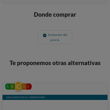
Donde comprar
Evolución del
precio
Te proponemos otras alternativas
C
A
B
D
E
ANALIZADO EN EL LABORATORIO