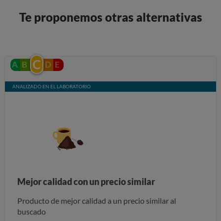
Te proponemos otras alternativas
C
A
B
D
E
ANALIZADO EN EL LABORATORIO
Mejor calidad con un precio similar
Producto de mejor calidad a un precio similar al
buscado