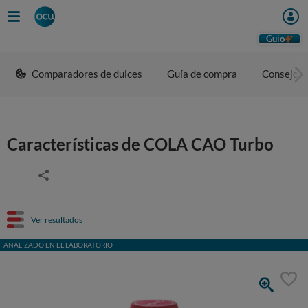
Guio
Comparadores de dulces
Guía de compra
Consejos 
Características de COLA CAO Turbo
Ver resultados
ANALIZADO EN EL LABORATORIO