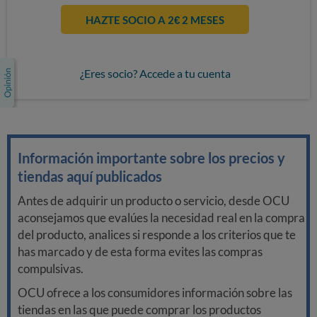
HAZTE SOCIO A 2€ 2 MESES
¿Eres socio? Accede a tu cuenta
Información importante sobre los precios y
tiendas aquí publicados
Antes de adquirir un producto o servicio, desde OCU
aconsejamos que evalúes la necesidad real en la compra
del producto, analices si responde a los criterios que te
has marcado y de esta forma evites las compras
compulsivas.
OCU ofrece a los consumidores información sobre las
tiendas en las que puede comprar los productos