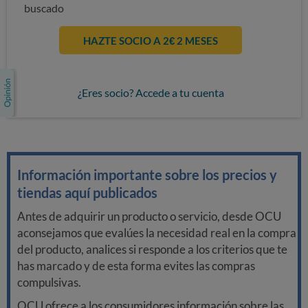
buscado
HAZTE SOCIO A 2€ 2 MESES
¿Eres socio? Accede a tu cuenta
Información importante sobre los precios y
tiendas aquí publicados
Antes de adquirir un producto o servicio, desde OCU
aconsejamos que evalúes la necesidad real en la compra
del producto, analices si responde a los criterios que te
has marcado y de esta forma evites las compras
compulsivas.
OCU ofrece a los consumidores información sobre las