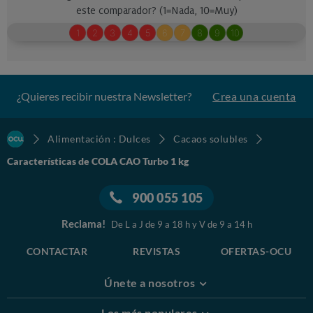
¿Quieres recibir nuestra Newsletter?
Crea una cuenta
Alimentación : Dulces
Cacaos solubles
Características de COLA CAO Turbo 1 kg
900 055 105
Reclama!
De L a J de 9 a 18 h y V de 9 a 14 h
CONTACTAR
REVISTAS
OFERTAS-OCU
Únete a nosotros
Los más populares