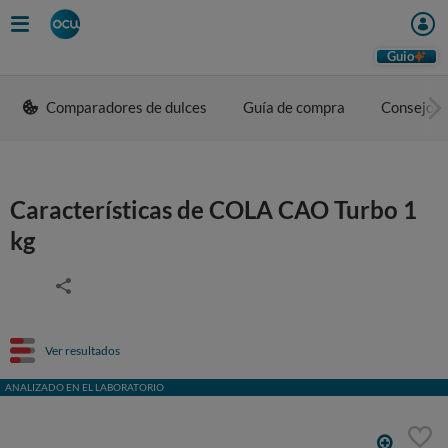
Guio
Comparadores de dulces
Guía de compra
Consejos 
Características de COLA CAO Turbo 1
kg
Ver resultados
ANALIZADO EN EL LABORATORIO