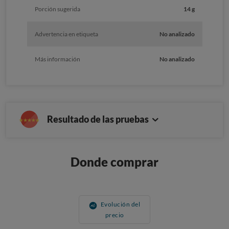
Porción sugerida
14 g
Advertencia en etiqueta
No analizado
Más información
No analizado
Resultado de las pruebas
Donde comprar
Evolución del
precio