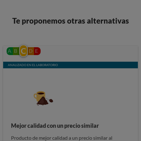
Te proponemos otras alternativas
C
A
B
D
E
ANALIZADO EN EL LABORATORIO
Mejor calidad con un precio similar
Producto de mejor calidad a un precio similar al