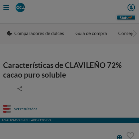
Guio
Comparadores de dulces
Guía de compra
Consejos 
Características de CLAVILEÑO 72%
cacao puro soluble
Ver resultados
ANALIZADO EN EL LABORATORIO