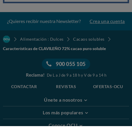
¿Quieres recibir nuestra Newsletter?
Crea una cuenta
Alimentación : Dulces
Cacaos solubles
Características de CLAVILEÑO 72% cacao puro soluble
900 055 105
Reclama!
De L a J de 9 a 18 h y V de 9 a 14 h
CONTACTAR
REVISTAS
OFERTAS-OCU
Únete a nosotros
Los más populares
Conoce OCU