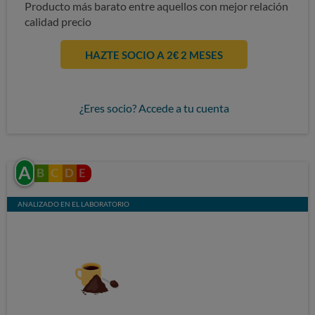
Producto más barato entre aquellos con mejor relación
calidad precio
HAZTE SOCIO A 2€ 2 MESES
¿Eres socio? Accede a tu cuenta
A
B
C
D
E
ANALIZADO EN EL LABORATORIO