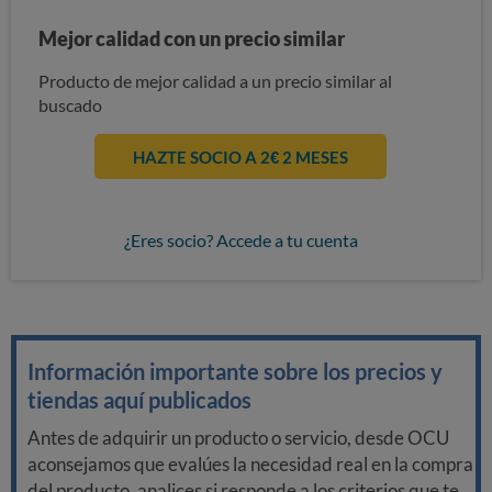
Mejor calidad con un precio similar
Producto de mejor calidad a un precio similar al
buscado
HAZTE SOCIO A 2€ 2 MESES
¿Eres socio? Accede a tu cuenta
Información importante sobre los precios y
tiendas aquí publicados
Antes de adquirir un producto o servicio, desde OCU
aconsejamos que evalúes la necesidad real en la compra
del producto, analices si responde a los criterios que te