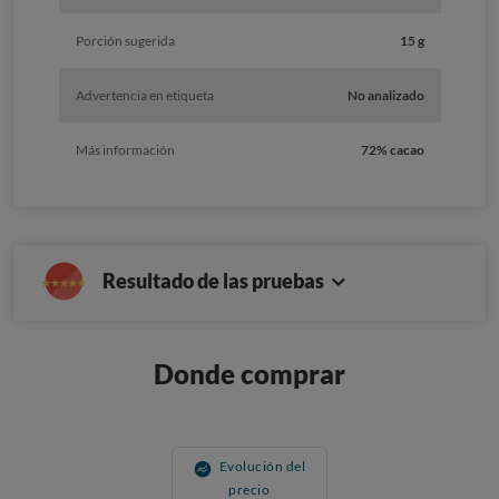
Porción sugerida
15 g
Advertencia en etiqueta
No analizado
Más información
72% cacao
Resultado de las pruebas
Donde comprar
Evolución del
precio