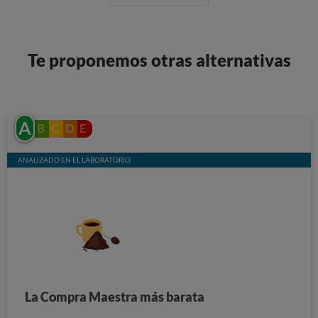
Te proponemos otras alternativas
A
B
C
D
E
ANALIZADO EN EL LABORATORIO
La Compra Maestra más barata