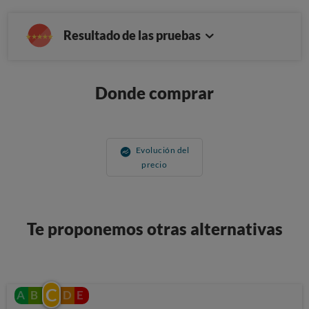
Resultado de las pruebas
Donde comprar
Evolución del
precio
Te proponemos otras alternativas
C
A
B
D
E