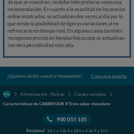
de que se muestren, no debe interpretarse como una
recomendación. En cuanto a la exactitud de los precios
online mostrados, se actualizan dos veces al día por lo
que existe la posibilidad de ligeras variaciones al no
refrescarse en tiempo real. En algunos casos también
recogemos precios en tiendas físicas que se actualizan
con otra periodicidad más alta.
¿Quieres recibir nuestra Newsletter?
Crea una cuenta
Alimentación : Dulces
Cacaos solubles
Características de CARREFOUR X'Trem sabor chocolate
900 055 105
Reclama!
De L a J de 9 a 18 h y V de 9 a 14 h