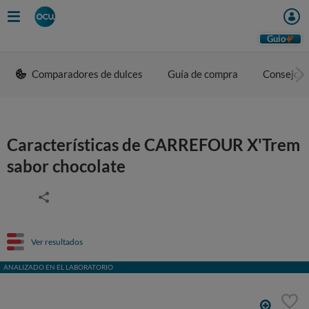
Guio
Comparadores de dulces
Guía de compra
Consejos 
Características de CARREFOUR X'Trem
sabor chocolate
Ver resultados
ANALIZADO EN EL LABORATORIO