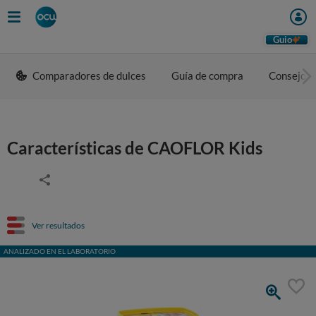
Guio
Comparadores de dulces
Guía de compra
Consejos 
Características de CAOFLOR Kids
Ver resultados
ANALIZADO EN EL LABORATORIO