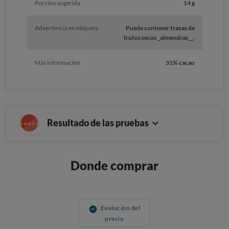
Porción sugerida
14 g
Advertencia en etiqueta
Puede contener trazas de
frutos secos _almendras__.
Más información
31% cacao
Resultado de las pruebas
Donde comprar
Evolución del
precio