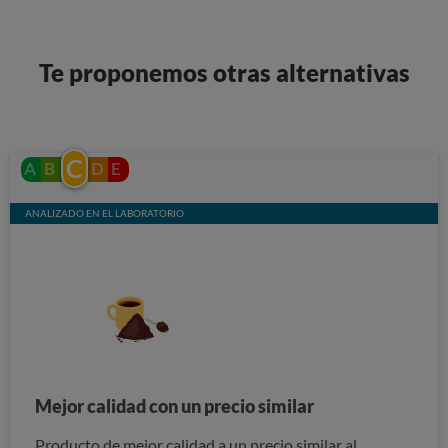
Te proponemos otras alternativas
C
A
B
D
E
ANALIZADO EN EL LABORATORIO
Mejor calidad con un precio similar
Producto de mejor calidad a un precio similar al