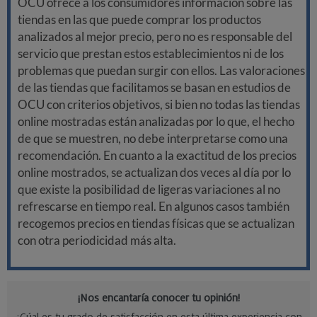
OCU ofrece a los consumidores información sobre las
tiendas en las que puede comprar los productos
analizados al mejor precio, pero no es responsable del
servicio que prestan estos establecimientos ni de los
problemas que puedan surgir con ellos. Las valoraciones
de las tiendas que facilitamos se basan en estudios de
OCU con criterios objetivos, si bien no todas las tiendas
online mostradas están analizadas por lo que, el hecho
de que se muestren, no debe interpretarse como una
recomendación. En cuanto a la exactitud de los precios
online mostrados, se actualizan dos veces al día por lo
que existe la posibilidad de ligeras variaciones al no
refrescarse en tiempo real. En algunos casos también
recogemos precios en tiendas físicas que se actualizan
con otra periodicidad más alta.