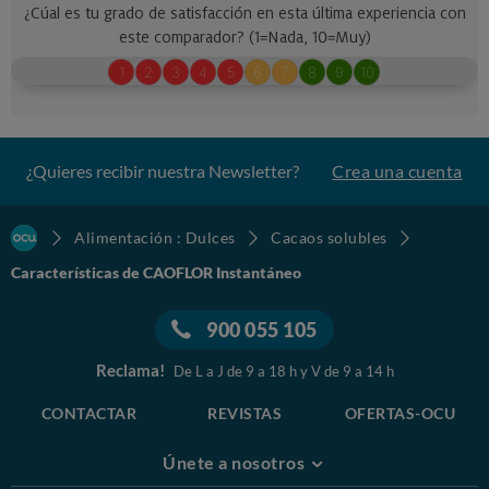
¿Quieres recibir nuestra Newsletter?
Crea una cuenta
Alimentación : Dulces
Cacaos solubles
Características de CAOFLOR Instantáneo
900 055 105
Reclama!
De L a J de 9 a 18 h y V de 9 a 14 h
CONTACTAR
REVISTAS
OFERTAS-OCU
Únete a nosotros