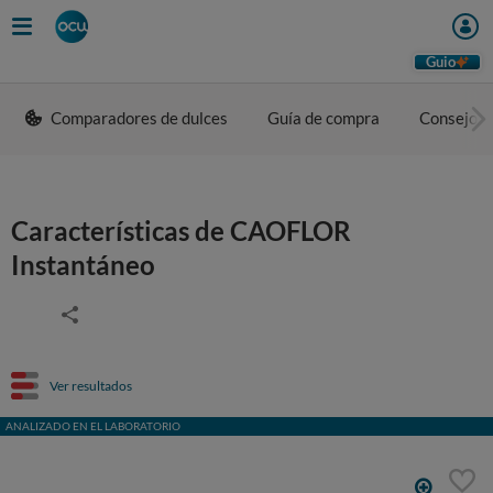
Guio
Comparadores de dulces
Guía de compra
Consejos 
Características de CAOFLOR
Instantáneo
Ver resultados
ANALIZADO EN EL LABORATORIO