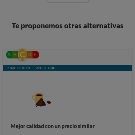
Te proponemos otras alternativas
C
A
B
D
E
ANALIZADO EN EL LABORATORIO
Mejor calidad con un precio similar