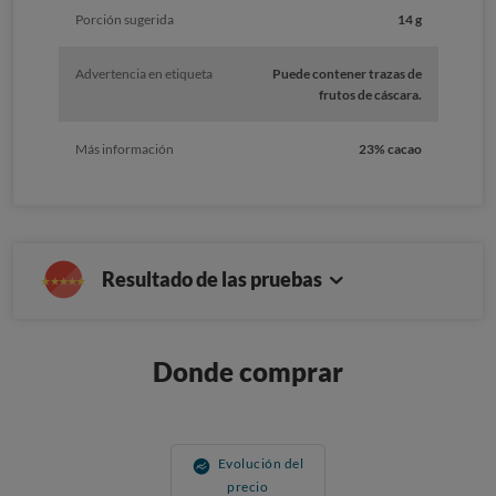
Porción sugerida
14 g
Advertencia en etiqueta
Puede contener trazas de
frutos de cáscara.
Más información
23% cacao
Resultado de las pruebas
Donde comprar
Evolución del
precio