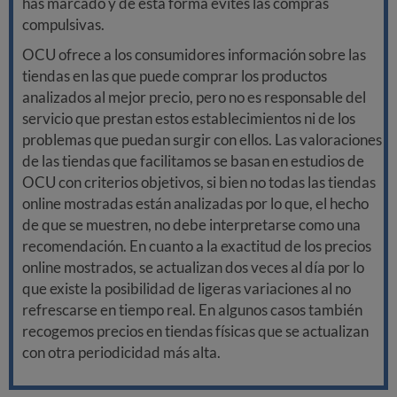
has marcado y de esta forma evites las compras
compulsivas.
OCU ofrece a los consumidores información sobre las
tiendas en las que puede comprar los productos
analizados al mejor precio, pero no es responsable del
servicio que prestan estos establecimientos ni de los
problemas que puedan surgir con ellos. Las valoraciones
de las tiendas que facilitamos se basan en estudios de
OCU con criterios objetivos, si bien no todas las tiendas
online mostradas están analizadas por lo que, el hecho
de que se muestren, no debe interpretarse como una
recomendación. En cuanto a la exactitud de los precios
online mostrados, se actualizan dos veces al día por lo
que existe la posibilidad de ligeras variaciones al no
refrescarse en tiempo real. En algunos casos también
recogemos precios en tiendas físicas que se actualizan
con otra periodicidad más alta.