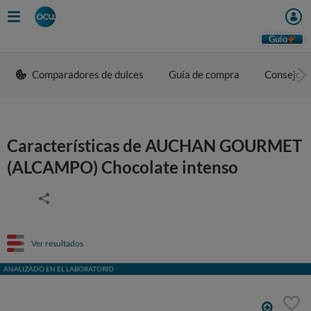
Guio
Comparadores de dulces
Guía de compra
Consejos 
Características de AUCHAN GOURMET
(ALCAMPO) Chocolate intenso
Ver resultados
ANALIZADO EN EL LABORATORIO