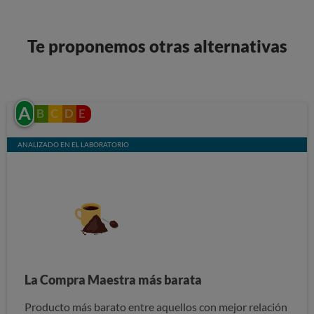
Te proponemos otras alternativas
A
B
C
D
E
ANALIZADO EN EL LABORATORIO
La Compra Maestra más barata
Producto más barato entre aquellos con mejor relación