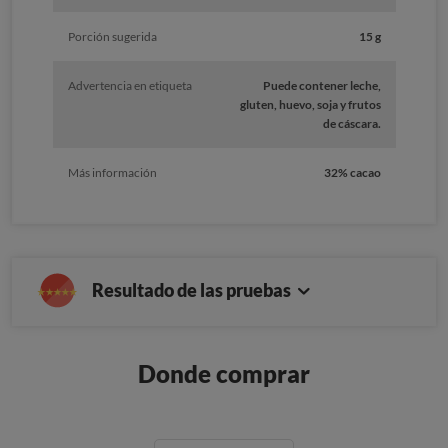
Porción sugerida
15 g
Advertencia en etiqueta
Puede contener leche,
gluten, huevo, soja y frutos
de cáscara.
Más información
32% cacao
Resultado de las pruebas
Donde comprar