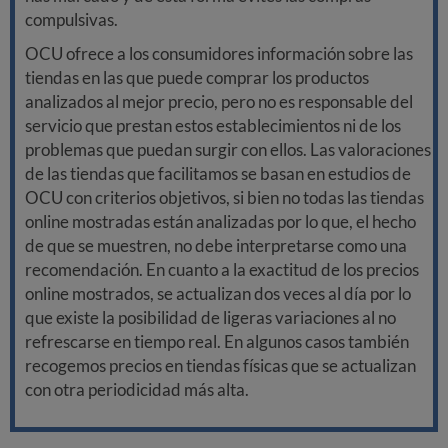
compulsivas.
OCU ofrece a los consumidores información sobre las
tiendas en las que puede comprar los productos
analizados al mejor precio, pero no es responsable del
servicio que prestan estos establecimientos ni de los
problemas que puedan surgir con ellos. Las valoraciones
de las tiendas que facilitamos se basan en estudios de
OCU con criterios objetivos, si bien no todas las tiendas
online mostradas están analizadas por lo que, el hecho
de que se muestren, no debe interpretarse como una
recomendación. En cuanto a la exactitud de los precios
online mostrados, se actualizan dos veces al día por lo
que existe la posibilidad de ligeras variaciones al no
refrescarse en tiempo real. En algunos casos también
recogemos precios en tiendas físicas que se actualizan
con otra periodicidad más alta.