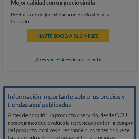
Mejor calidad con un precio similar
Producto de mejor calidad a un precio similar al
buscado
HAZTE SOCIO A 2€ 2 MESES
¿Eres socio? Accede a tu cuenta
Información importante sobre los precios y
tiendas aquí publicados
Antes de adquirir un producto o servicio, desde OCU
aconsejamos que evalúes la necesidad real en la compra
del producto, analices si responde a los criterios que te
has marcado y de esta forma evites las compras