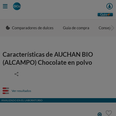
Guio
Comparadores de dulces
Guía de compra
Consejos 
Características de AUCHAN BIO
(ALCAMPO) Chocolate en polvo
Ver resultados
ANALIZADO EN EL LABORATORIO