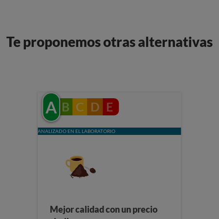
Te proponemos otras alternativas
A
B
C
D
E
ANALIZADO EN EL LABORATORIO
Mejor calidad con un precio