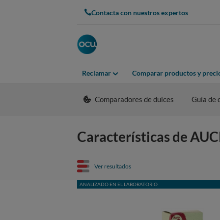
Contacta con nuestros expertos
Reclamar
Comparar productos y preci
Comparadores de dulces
Guía de
Características de A
Ver resultados
ANALIZADO EN EL LABORATORIO