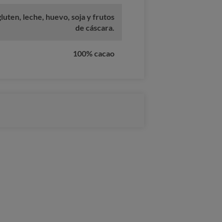
uten, leche, huevo, soja y frutos
de cáscara.
100% cacao