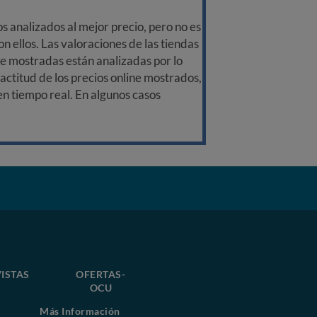
 analizados al mejor precio, pero no es
n ellos. Las valoraciones de las tiendas
ine mostradas están analizadas por lo
ctitud de los precios online mostrados,
 en tiempo real. En algunos casos
ISTAS
OFERTAS-
OCU
Más Información