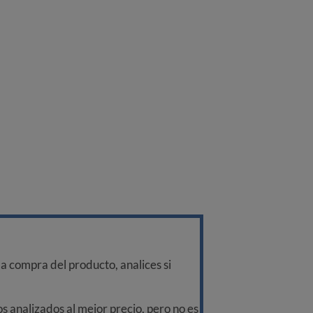
a compra del producto, analices si
 analizados al mejor precio, pero no es