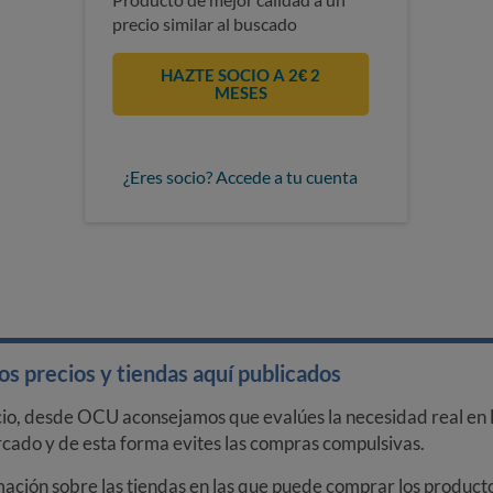
precio similar al buscado
HAZTE SOCIO A 2€ 2
MESES
¿Eres socio? Accede a tu cuenta
s precios y tiendas aquí publicados
cio, desde OCU aconsejamos que evalúes la necesidad real en l
arcado y de esta forma evites las compras compulsivas.
ción sobre las tiendas en las que puede comprar los productos