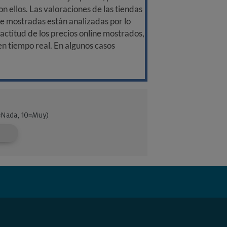
n ellos. Las valoraciones de las tiendas
ine mostradas están analizadas por lo
ctitud de los precios online mostrados,
 en tiempo real. En algunos casos