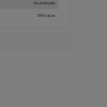
No analizado
35% cacao