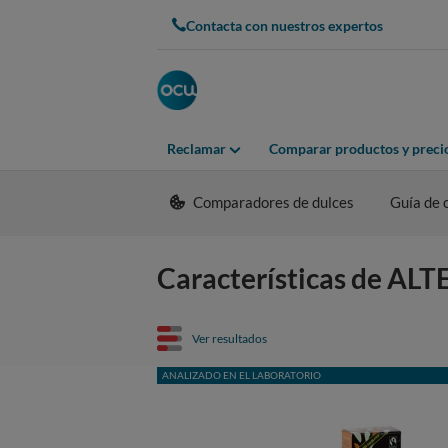
Contacta con nuestros expertos
Reclamar
Comparar productos y preci
Comparadores de dulces
Guía de
Características de AL
Ver resultados
ANALIZADO EN EL LABORATORIO