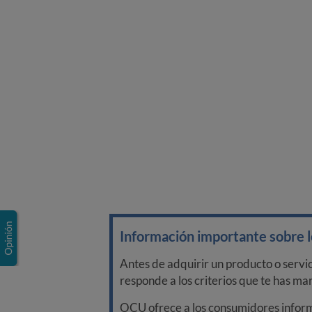
Información importante sobre lo
Antes de adquirir un producto o servi
responde a los criterios que te has m
OCU ofrece a los consumidores informa