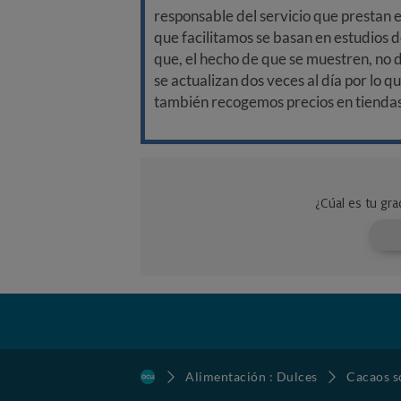
responsable del servicio que prestan e
que facilitamos se basan en estudios d
que, el hecho de que se muestren, no 
se actualizan dos veces al día por lo q
también recogemos precios en tiendas f
Alimentación : Dulces
Cacaos s