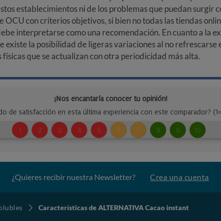
stos establecimientos ni de los problemas que puedan surgir co
e OCU con criterios objetivos, si bien no todas las tiendas onl
debe interpretarse como una recomendación. En cuanto a la exa
ue existe la posibilidad de ligeras variaciones al no refrescarse
ísicas que se actualizan con otra periodicidad más alta.
¿Quieres recibir nuestra Newsletter?
Crea una cuenta
olubles
Características de ALTERNATIVA Cacao instant