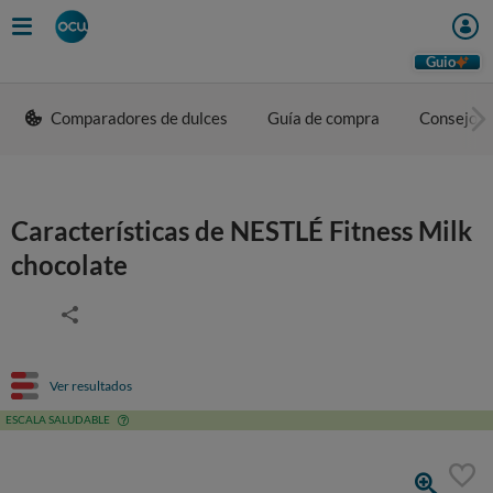
Guio
Comparadores de dulces
Guía de compra
Consejos 
Características de NESTLÉ Fitness Milk
chocolate
Ver resultados
ESCALA SALUDABLE