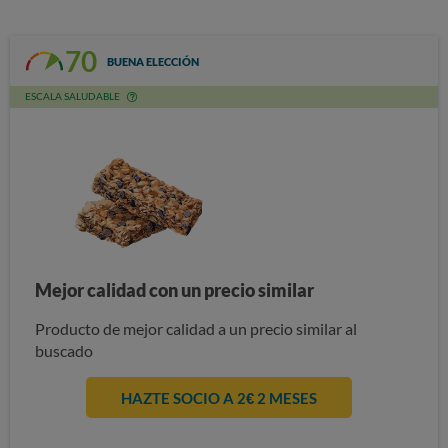
70
BUENA ELECCIÓN
ESCALA SALUDABLE
Mejor calidad con un precio similar
Producto de mejor calidad a un precio similar al
buscado
HAZTE SOCIO A 2€ 2 MESES