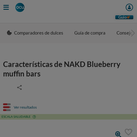
Guio
Comparadores de dulces
Guía de compra
Consejos 
Características de NAKD Blueberry
muffin bars
Ver resultados
ESCALA SALUDABLE