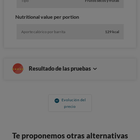
Tipo
Frutos secos y frutas
Nutritional value per portion
Aporte calórico por barrita
129 kcal
Resultado de las pruebas
Evolución del
precio
Te proponemos otras alternativas