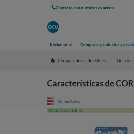
Contacta con nuestros expertos
Reclamar
Comparar productos y preci
Comparadores de dulces
Guía de
Características de CO
Ver resultados
ESCALA SALUDABLE