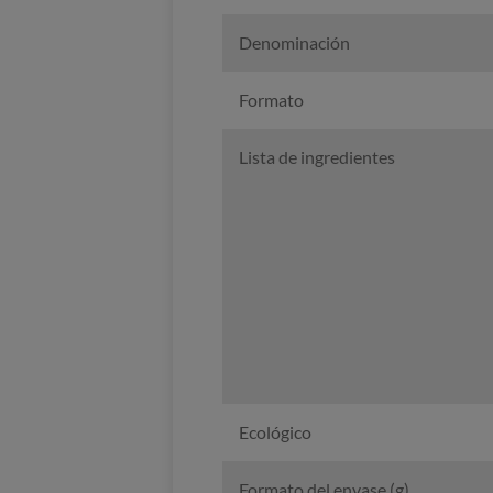
Denominación
Formato
Lista de ingredientes
Ecológico
Formato del envase (g)