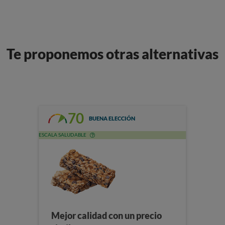
Te proponemos otras alternativas
70
BUENA ELECCIÓN
ESCALA SALUDABLE
Mejor calidad con un precio