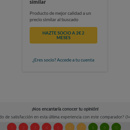
similar
Producto de mejor calidad a un
precio similar al buscado
HAZTE SOCIO A 2€ 2
MESES
¿Eres socio? Accede a tu cuenta