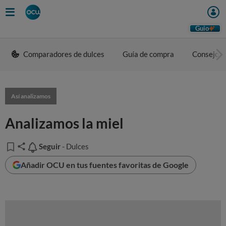
Guio
Comparadores de dulces
Guía de compra
Consejos 
Así analizamos
Analizamos la miel
Seguir
Seguir
- Dulces
Añadir OCU en tus fuentes favoritas de Google