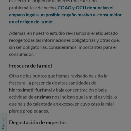
es cierto. El origen de la miel es una cuestión
problemática: de hecho,
COAG y OCU denuncian el
amparo legal a un posible engaño masivo al consumidor
en el origen de la miel
.
Además, en nuestro estudio revisamos si el etiquetado
recoge todas las informaciones obligatorias y otras que,
sin ser obligatorias, consideramos importantes para el
consumidor.
Frescura de la miel
Otro de los puntos que hemos revisado ha sido la
frescura: la presencia de altas cantidades de
hidroximetil furfural
y baja concentración o baja
actividad de
enzimas
nos indican que la miel es vieja, o
que ha sido calentada en exceso, en cuyo caso la miel
pierde propiedades.
Degustación de expertos