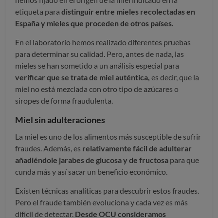
etiqueta para
distinguir entre mieles recolectadas en
España y mieles que proceden de otros países.
En el laboratorio hemos realizado diferentes pruebas
para determinar su calidad. Pero, antes de nada, las
mieles se han sometido a un análisis especial para
verificar que se trata de miel auténtica,
es decir, que la
miel no está mezclada con otro tipo de azúcares o
siropes de forma fraudulenta.
Miel sin adulteraciones
La miel es uno de los alimentos más susceptible de sufrir
fraudes. Además, es
relativamente fácil de adulterar
añadiéndole jarabes de glucosa y de fructosa
para que
cunda más y así sacar un beneficio económico.
Existen técnicas analíticas para descubrir estos fraudes.
Pero el fraude también evoluciona y cada vez es más
difícil de detectar.
Desde OCU consideramos