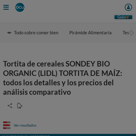
Guio
Todo sobre comer bien
Pirámide Alimentaria
Test d
Tortita de cereales SONDEY BIO
ORGANIC (LIDL) TORTITA DE MAÍZ:
todos los detalles y los precios del
análisis comparativo
Ver resultados