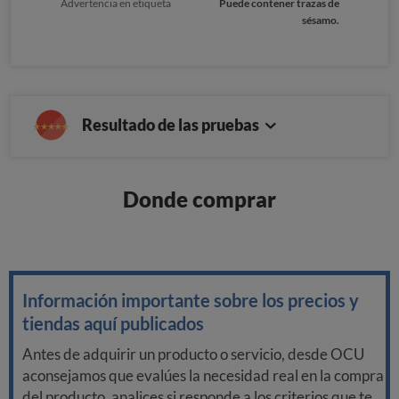
Advertencia en etiqueta
Puede contener trazas de
sésamo.
Resultado de las pruebas
Donde comprar
Información importante sobre los precios y
tiendas aquí publicados
Antes de adquirir un producto o servicio, desde OCU
aconsejamos que evalúes la necesidad real en la compra
del producto, analices si responde a los criterios que te