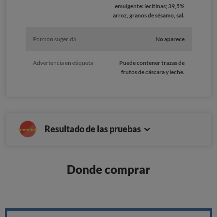
emulgente: lecitinas; 39,5%
arroz, granos de sésamo, sal.
Porcion sugerida
No aparece
Advertencia en etiqueta
Puede contener trazas de
frutos de cáscara y leche.
Resultado de las pruebas
Donde comprar