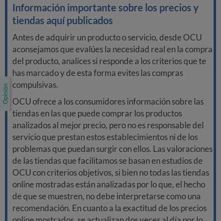
Información importante sobre los precios y
tiendas aquí publicados
Antes de adquirir un producto o servicio, desde OCU
aconsejamos que evalúes la necesidad real en la compra
del producto, analices si responde a los criterios que te
has marcado y de esta forma evites las compras
compulsivas.
OCU ofrece a los consumidores información sobre las
tiendas en las que puede comprar los productos
analizados al mejor precio, pero no es responsable del
servicio que prestan estos establecimientos ni de los
problemas que puedan surgir con ellos. Las valoraciones
de las tiendas que facilitamos se basan en estudios de
OCU con criterios objetivos, si bien no todas las tiendas
online mostradas están analizadas por lo que, el hecho
de que se muestren, no debe interpretarse como una
recomendación. En cuanto a la exactitud de los precios
online mostrados, se actualizan dos veces al día por lo