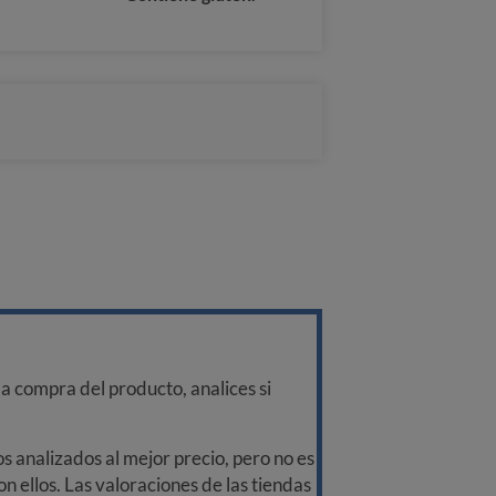
a compra del producto, analices si
 analizados al mejor precio, pero no es
n ellos. Las valoraciones de las tiendas