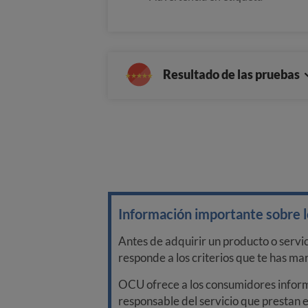
Resultado de las pruebas
Información importante sobre lo
Antes de adquirir un producto o servi
responde a los criterios que te has m
OCU ofrece a los consumidores informa
responsable del servicio que prestan e