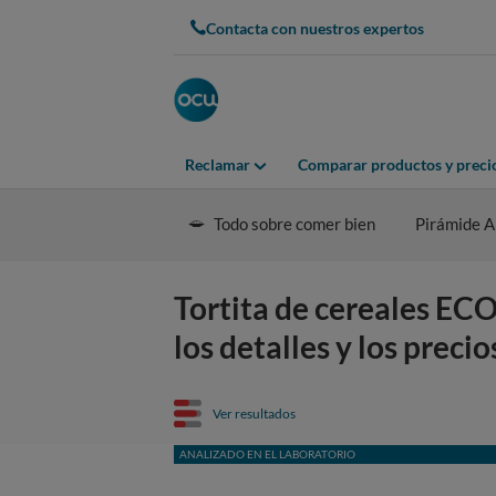
Contacta con nuestros expertos
Reclamar
Comparar productos y preci
Todo sobre comer bien
Pirámide A
Tortita de cereales 
los detalles y los preci
Ver resultados
ANALIZADO EN EL LABORATORIO