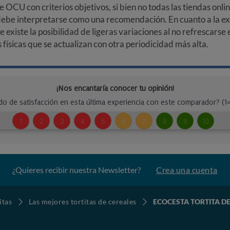
e OCU con criterios objetivos, si bien no todas las tiendas onl
debe interpretarse como una recomendación. En cuanto a la exa
ue existe la posibilidad de ligeras variaciones al no refrescarse
ísicas que se actualizan con otra periodicidad más alta.
¿Quieres recibir nuestra Newsletter?
Crea una cuenta
itas
Las mejores tortitas de cereales
ECOCESTA TORTITA D