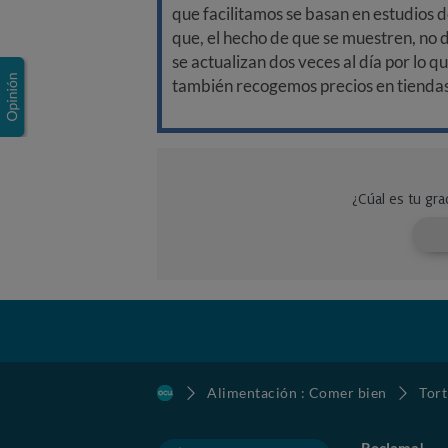
que facilitamos se basan en estudios d
que, el hecho de que se muestren, no 
se actualizan dos veces al día por lo q
también recogemos precios en tiendas f
Alimentación : Comer bien
Tort