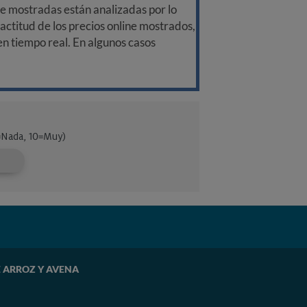
ine mostradas están analizadas por lo
ctitud de los precios online mostrados,
 en tiempo real. En algunos casos
E ARROZ Y AVENA