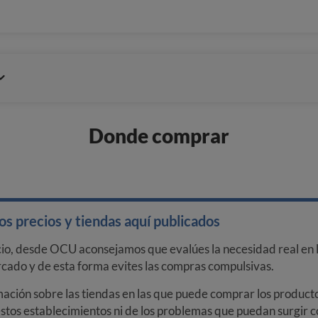
Donde comprar
s precios y tiendas aquí publicados
cio, desde OCU aconsejamos que evalúes la necesidad real en l
arcado y de esta forma evites las compras compulsivas.
ción sobre las tiendas en las que puede comprar los productos
stos establecimientos ni de los problemas que puedan surgir co