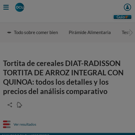
Guio
Todo sobre comer bien
Pirámide Alimentaria
Test d
Tortita de cereales DIAT-RADISSON
TORTITA DE ARROZ INTEGRAL CON
QUINOA: todos los detalles y los
precios del análisis comparativo
Ver resultados