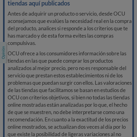
tiendas aquí publicados
Antes de adquirir un producto o servicio, desde OCU
aconsejamos que evalúes la necesidad real en la compra
del producto, analices si responde a los criterios que te
has marcado y de esta forma evites las compras
compulsivas.
OCU ofrece a los consumidores información sobre las
tiendas en las que puede comprar los productos
analizados al mejor precio, pero no es responsable del
servicio que prestan estos establecimientos ni de los
problemas que puedan surgir con ellos. Las valoraciones
de las tiendas que facilitamos se basan en estudios de
OCU con criterios objetivos, si bien no todas las tiendas
online mostradas están analizadas por lo que, el hecho
de que se muestren, no debe interpretarse como una
recomendación. En cuanto a la exactitud de los precios
online mostrados, se actualizan dos veces al día por lo
que existe la posibilidad de ligeras variaciones al no