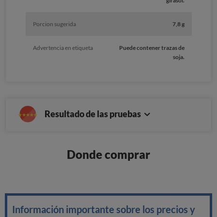
girasol.
Porcion sugerida
7,8 g
Advertencia en etiqueta
Puede contener trazas de
soja.
Resultado de las pruebas
Donde comprar
Información importante sobre los precios y