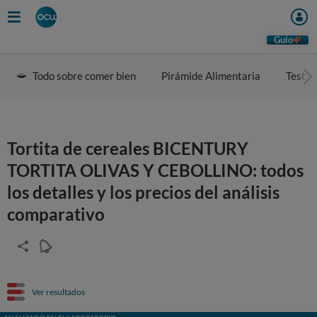
Guio
Todo sobre comer bien
Pirámide Alimentaria
Test d
Tortita de cereales BICENTURY
TORTITA OLIVAS Y CEBOLLINO: todos
los detalles y los precios del análisis
comparativo
Ver resultados