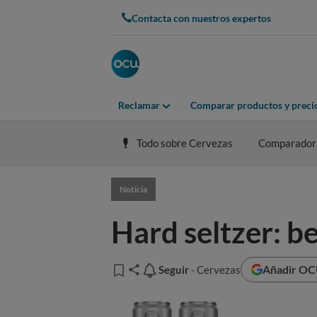
Contacta con nuestros expertos
Reclamar
Comparar productos y preci
Todo sobre Cervezas
Comparador
Noticia
Hard seltzer: b
Añadir OCU
Seguir
Seguir
- Cervezas