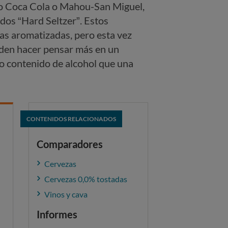
mo Coca Cola o Mahou-San Miguel,
dos “Hard Seltzer”. Estos
gas aromatizadas, pero esta vez
den hacer pensar más en un
mo contenido de alcohol que una
CONTENIDOS RELACIONADOS
Comparadores
Cervezas
Cervezas 0,0% tostadas
Vinos y cava
Informes