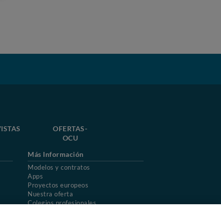
ISTAS
OFERTAS-
OCU
Más Información
Modelos y contratos
Apps
Proyectos europeos
Nuestra oferta
Colegios profesionales
Mapa del sitio