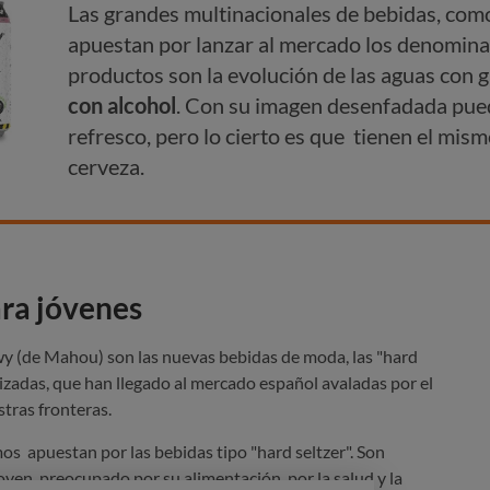
Las grandes multinacionales de bebidas, co
apuestan por lanzar al mercado los denomina
productos son la evolución de las aguas con 
con alcohol
. Con su imagen desenfadada pue
refresco, pero lo cierto es que tienen el mis
cerveza.
ra jóvenes
wy (de Mahou) son las nuevas bebidas de moda, las "hard
tizadas, que han llegado al mercado español avaladas por el
tras fronteras.
s apuestan por las bebidas tipo "hard seltzer". Son
oven, preocupado por su alimentación, por la salud y la