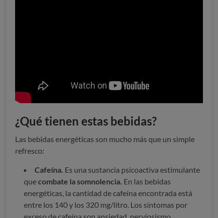
¿Qué tienen estas bebidas?
Las bebidas energéticas son mucho más que un simple
refresco:
Cafeína.
Es una sustancia psicoactiva estimulante
que
combate la somnolencia.
En las bebidas
energéticas, la cantidad de cafeína encontrada está
entre los 140 y los 320 mg/litro. Los síntomas por
exceso de cafeína son ansiedad, nerviosismo,