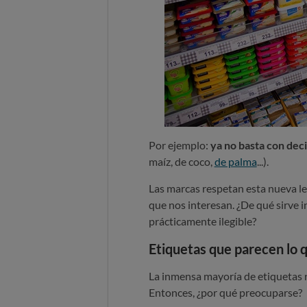
Por ejemplo:
ya no basta con deci
maíz, de coco,
de palma
...).
Las marcas respetan esta nueva ley
que nos interesan. ¿De qué sirve i
prácticamente ilegible?
Etiquetas que parecen lo 
La inmensa mayoría de etiquetas 
Entonces, ¿por qué preocuparse?