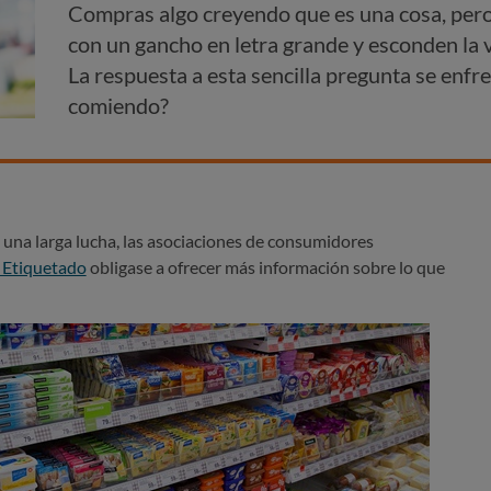
Compras algo creyendo que es una cosa, pero 
con un gancho en letra grande y esconden la 
La respuesta a esta sencilla pregunta se enf
comiendo?
s una larga lucha, las asociaciones de consumidores
l Etiquetado
obligase a ofrecer más información sobre lo que