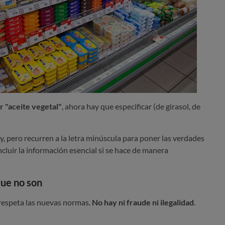
r "aceite vegetal"
, ahora hay que especificar (de girasol, de
, pero recurren a la letra minúscula para poner las verdades
ncluir la información esencial si se hace de manera
que no son
respeta las nuevas normas.
No hay ni fraude ni ilegalidad
.