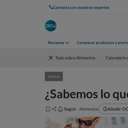
Contacta con nuestros expertos
Reclamar
Comparar productos y preci
Todo sobre Alimentos
Calendario 
Noticia
¿Sabemos lo q
Añadir OC
Seguir
Seguir
- Alimentos