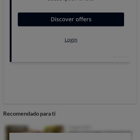
y la presencia de esa tónica Schweppes llegada desde
Gran Bretaña es cada vez mayor en nuestro país.
Incluso los envases de ambas tónicas Schweppes son
distintos, y
hasta el tamaño de la botella,
pero también
el de las burbujas, según mantiene Suntory.
Recomendado para ti