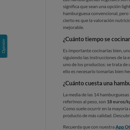
significa que sean una opción ligh
hamburguesa convencional, pero ta
cierto es que la valoración nutri
mejorable.
¿Cuánto tiempo se cocina
Es importante cocinarlas bien, un
siguiendo las instrucciones de la 
uno de los productos: se trata de
ello es necesario tomarlas bien he
¿Cuánto cuesta una hambu
La media de las 14 hamburguesas 
referimos al peso, son
18 euros/k
Como suele ocurrir en la mayoría 
producto de más calidad. Descubr
Recuerda que con nuestra
App O