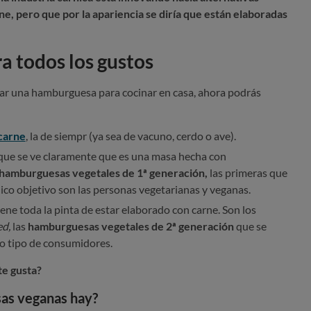
ne, pero que por la apariencia se diría que están elaboradas
 todos los gustos
ar una hamburguesa para cocinar en casa, ahora podrás
carne
, la de siempr (ya sea de vacuno, cerdo o ave).
que se ve claramente que es una masa hecha con
 hamburguesas vegetales de 1ª generación,
las primeras que
ico objetivo son las personas vegetarianas y veganas.
ne toda la pinta de estar elaborado con carne. Son los
ed,
las
hamburguesas vegetales de 2ª generación
que se
o tipo de consumidores.
te gusta?
as veganas hay?