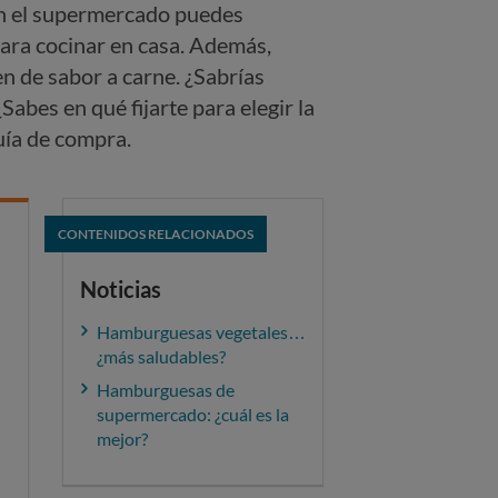
En el supermercado puedes
ara cocinar en casa. Además,
 de sabor a carne. ¿Sabrías
¿Sabes en qué fijarte para elegir la
uía de compra.
CONTENIDOS RELACIONADOS
Noticias
Hamburguesas vegetales…
¿más saludables?
Hamburguesas de
supermercado: ¿cuál es la
mejor?