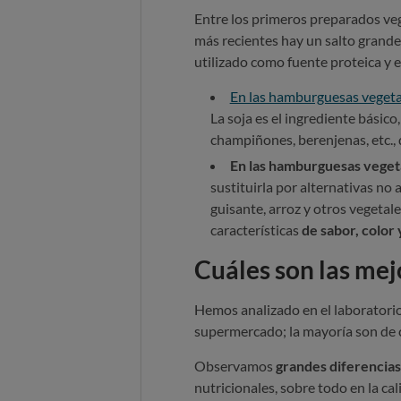
Entre los primeros preparados ve
más recientes hay un salto grande
utilizado como fuente proteica y e
En las hamburguesas vegetal
La soja es el ingrediente básic
champiñones, berenjenas, etc.,
En las hamburguesas vegeta
sustituirla por alternativas no 
guisante, arroz y otros vegetal
características
de sabor, color y
Cuáles son las me
Hemos analizado en el laboratori
supermercado; la mayoría son de c
Observamos
grandes diferencias 
nutricionales, sobre todo en la cal