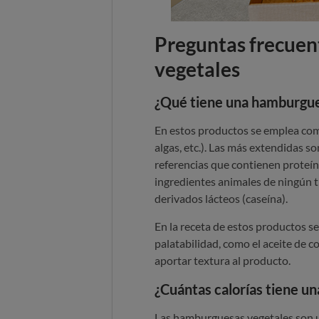
Preguntas frecuen
vegetales
¿Qué tiene una hamburgue
En estos productos se emplea como
algas, etc.). Las más extendidas 
referencias que contienen proteína
ingredientes animales de ningún t
derivados lácteos (caseína).
En la receta de estos productos s
palatabilidad, como el aceite de co
aportar textura al producto.
¿Cuántas calorías tiene u
Las hamburguesas vegetales son u