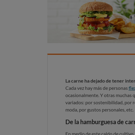
La carne ha dejado de tener int
Cada vez hay más de personas
fle
ocasionalmente. Y otras muchas q
variados: por sostenibilidad, por 
moda, por gustos personales, etc.
De la hamburguesa de carne
En medio de este caldo de cultivo