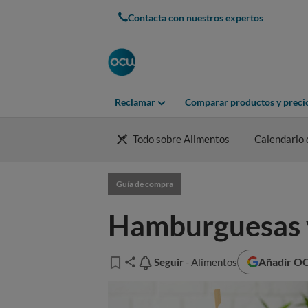
Contacta con nuestros expertos
Reclamar
Comparar productos y preci
Todo sobre Alimentos
Calendario 
Guía de compra
Hamburguesas ve
Añadir OC
Seguir
Seguir
- Alimentos