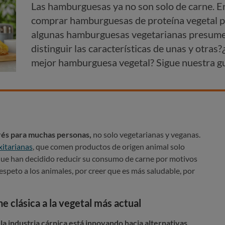
Las hamburguesas ya no son solo de carne. 
comprar hamburguesas de proteína vegetal p
algunas hamburguesas vegetarianas presumen
distinguir las características de unas y otras?
mejor hamburguesa vegetal? Sigue nuestra g
erés para muchas personas,
no solo vegetarianas y veganas.
xitarianas
, que comen productos de origen animal solo
ue han decidido reducir su consumo de carne por motivos
respeto a los animales, por creer que es más saludable, por
 clásica a la vegetal más actual
,
la industria cárnica está innovando hacia alternativas