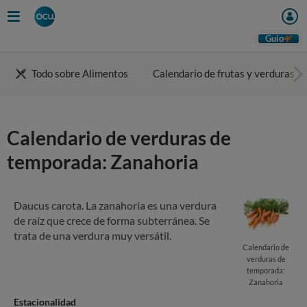
Skip
to
main
Guio
content
Todo sobre Alimentos
Calendario de frutas y verduras
Calendario de verduras de
temporada: Zanahoria
Daucus carota. La zanahoria es una verdura
de raíz que crece de forma subterránea. Se
trata de una verdura muy versátil.
Calendario de
verduras de
temporada:
Zanahoria
Estacionalidad