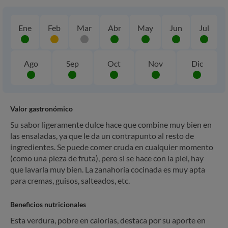
Ene
Feb
Mar
Abr
May
Jun
Jul
Ago
Sep
Oct
Nov
Dic
Valor gastronómico
Su sabor ligeramente dulce hace que combine muy bien en
las ensaladas, ya que le da un contrapunto al resto de
ingredientes. Se puede comer cruda en cualquier momento
(como una pieza de fruta), pero si se hace con la piel, hay
que lavarla muy bien. La zanahoria cocinada es muy apta
para cremas, guisos, salteados, etc.
Beneficios nutricionales
Esta verdura, pobre en calorías, destaca por su aporte en