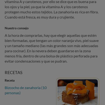
vitamina A y carotenos, por ello se dice que es buena para
los ojos y la piel, ya que la vitamina A y los carotenos
protegen mucho estos tejidos. La zanahoria es rica en fibra.
Cuando está fresca, es muy dura y crujiente.
Nuestro consejo
A la hora de comprarlas, hay que elegir aquellas que estén
bien formadas, que tengan un color naranja vivo, piel suave
y un tamaño mediano (las más grandes son más adecuadas
para cocinar). En la nevera deben guardarse en la zona
menos fría, dentro de una bolsa de plástico perforada para
evitar condensaciones y que se pudran.
RECETAS
Receta
Bizcocho de zanahoria (10
personas)