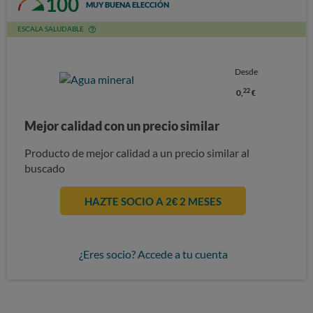
100
MUY BUENA ELECCIÓN
ESCALA SALUDABLE
Desde
22
0,
€
Mejor calidad con un precio similar
Producto de mejor calidad a un precio similar al
buscado
HAZTE SOCIO A 2€ 2 MESES
¿Eres socio? Accede a tu cuenta