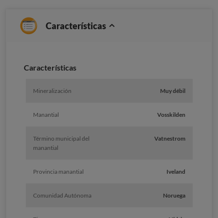
Características
Caracterí­sticas
Mineralización
Muy débil
Manantial
Vosskilden
Término municipal del
Vatnestrom
manantial
Provincia manantial
Iveland
Comunidad Autónoma
Noruega