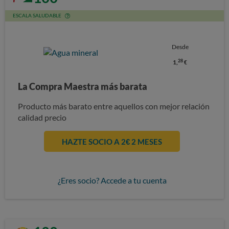
ESCALA SALUDABLE
Desde
28
1,
€
La Compra Maestra más barata
Producto más barato entre aquellos con mejor relación
calidad precio
HAZTE SOCIO A 2€ 2 MESES
¿Eres socio? Accede a tu cuenta