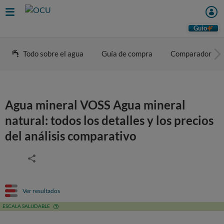
Guio
Todo sobre el agua
Guía de compra
Comparador
Agua mineral VOSS Agua mineral
natural: todos los detalles y los precios
del análisis comparativo
Ver resultados
ESCALA SALUDABLE