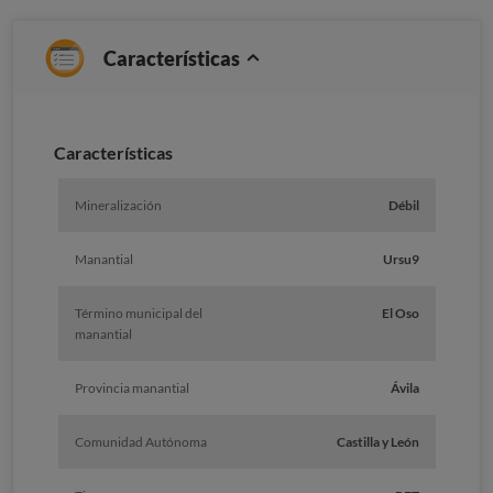
Características
Caracterí­sticas
Mineralización
Débil
Manantial
Ursu9
Término municipal del
El Oso
manantial
Provincia manantial
Ávila
Comunidad Autónoma
Castilla y León