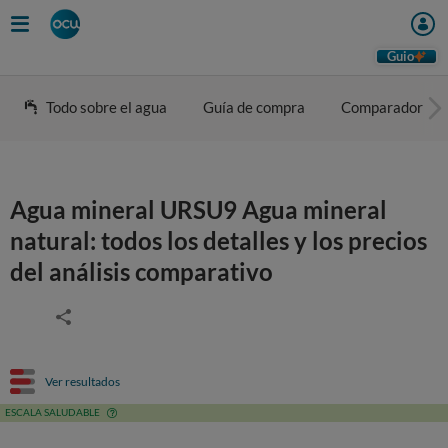
Guio
Todo sobre el agua
Guía de compra
Comparador
Agua mineral URSU9 Agua mineral
natural: todos los detalles y los precios
del análisis comparativo
Ver resultados
ESCALA SALUDABLE