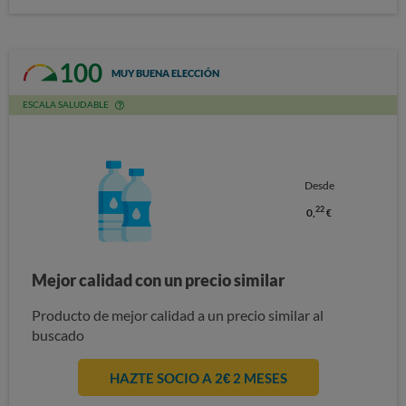
100
MUY BUENA ELECCIÓN
ESCALA SALUDABLE
Desde
22
0,
€
Mejor calidad con un precio similar
Producto de mejor calidad a un precio similar al
buscado
HAZTE SOCIO A 2€ 2 MESES