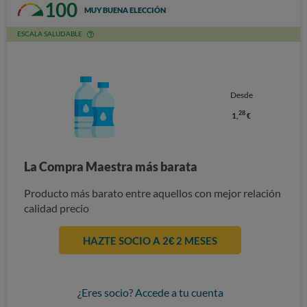
100
MUY BUENA ELECCIÓN
ESCALA SALUDABLE
Desde
28
1,
€
La Compra Maestra más barata
Producto más barato entre aquellos con mejor relación
calidad precio
HAZTE SOCIO A 2€ 2 MESES
¿Eres socio? Accede a tu cuenta