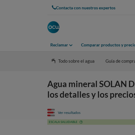
Contacta con nuestros expertos
Reclamar
Comparar productos y preci
Todo sobre el agua
Guía de compr
Agua mineral SOLAN DE
los detalles y los preci
Ver resultados
ESCALA SALUDABLE