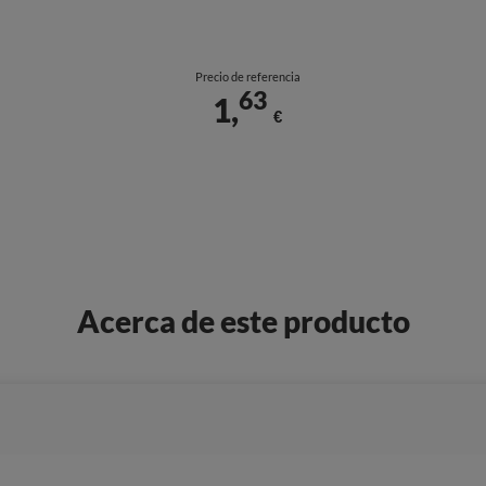
Precio de referencia
63
1,
€
Acerca de este producto