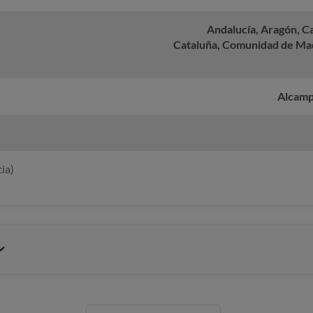
Andalucía, Aragón, Ca
Cataluña, Comunidad de Mad
Alcampo
ia)