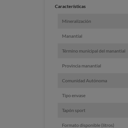
Caracterí­sticas
Mineralización
Manantial
Término municipal del manantial
Provincia manantial
Comunidad Autónoma
Tipo envase
Tapón sport
Formato disponible (litros)