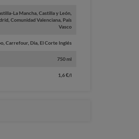
stilla-La Mancha, Castilla y León,
rid, Comunidad Valenciana, País
Vasco
, Carrefour, Dia, El Corte Inglés
750 ml
1,6 €/l