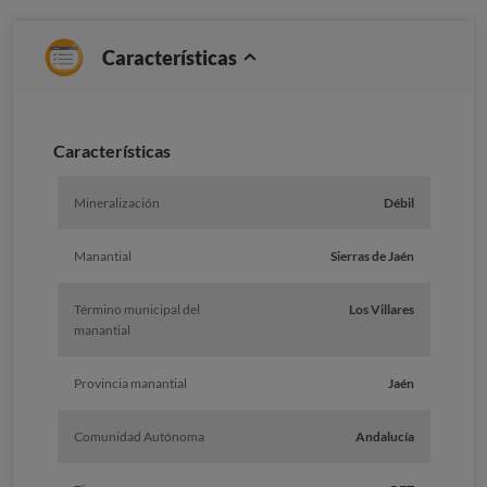
Características
Caracterí­sticas
Mineralización
Débil
Manantial
Sierras de Jaén
Término municipal del
Los Villares
manantial
Provincia manantial
Jaén
Comunidad Autónoma
Andalucía