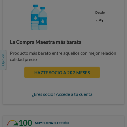
Desde
28
1,
€
La Compra Maestra más barata
Producto más barato entre aquellos con mejor relación
calidad precio
HAZTE SOCIO A 2€ 2 MESES
¿Eres socio? Accede a tu cuenta
100
MUY BUENA ELECCIÓN