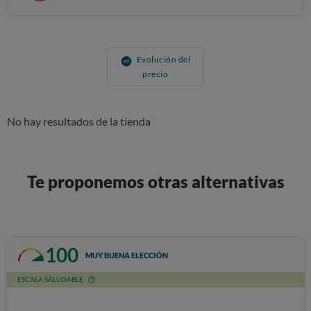
Evolución del
precio
No hay resultados de la tienda
Te proponemos otras alternativas
100
MUY BUENA ELECCIÓN
ESCALA SALUDABLE