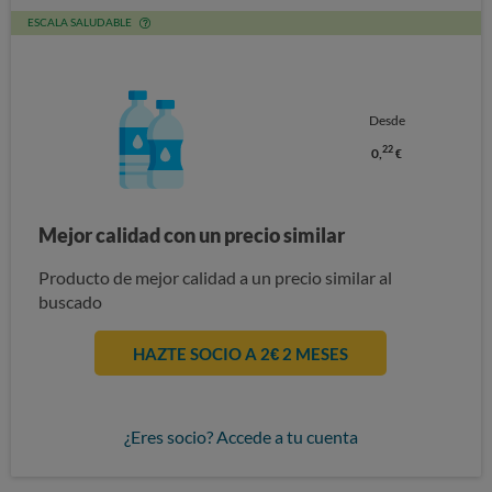
ESCALA SALUDABLE
Desde
22
0,
€
Mejor calidad con un precio similar
Producto de mejor calidad a un precio similar al
buscado
HAZTE SOCIO A 2€ 2 MESES
¿Eres socio? Accede a tu cuenta