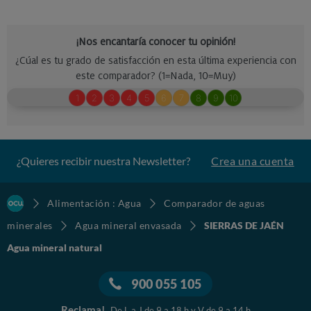
¿Quieres recibir nuestra Newsletter?
Crea una cuenta
Alimentación : Agua
Comparador de aguas
minerales
Agua mineral envasada
SIERRAS DE JAÉN
Agua mineral natural
900 055 105
Reclama!
De L a J de 9 a 18 h y V de 9 a 14 h