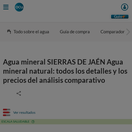
Guio
Todo sobre el agua
Guía de compra
Comparador
Agua mineral SIERRAS DE JAÉN Agua
mineral natural: todos los detalles y los
precios del análisis comparativo
Ver resultados
ESCALA SALUDABLE