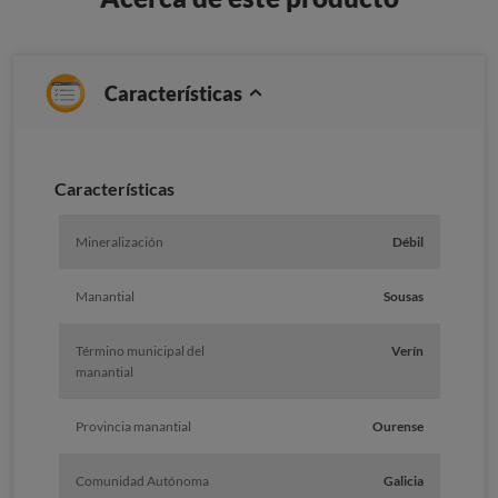
Características
Caracterí­sticas
Mineralización
Débil
Manantial
Sousas
Término municipal del
Verín
manantial
Provincia manantial
Ourense
Comunidad Autónoma
Galicia