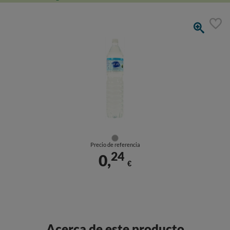
Precio de referencia
24
0,
€
Acerca de este producto