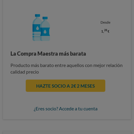
Desde
28
1,
€
La Compra Maestra más barata
Producto más barato entre aquellos con mejor relación
calidad precio
HAZTE SOCIO A 2€ 2 MESES
¿Eres socio? Accede a tu cuenta