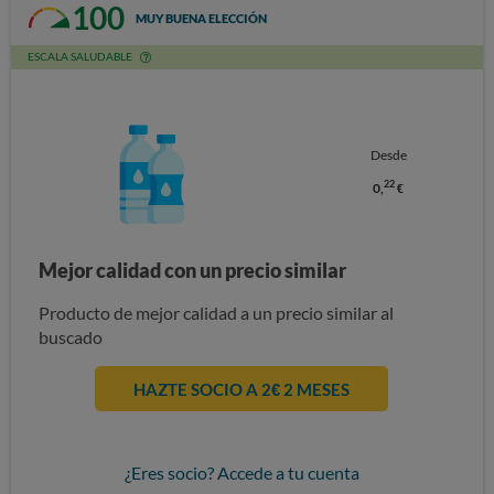
100
MUY BUENA ELECCIÓN
ESCALA SALUDABLE
Desde
22
0,
€
Mejor calidad con un precio similar
Producto de mejor calidad a un precio similar al
buscado
HAZTE SOCIO A 2€ 2 MESES
¿Eres socio? Accede a tu cuenta