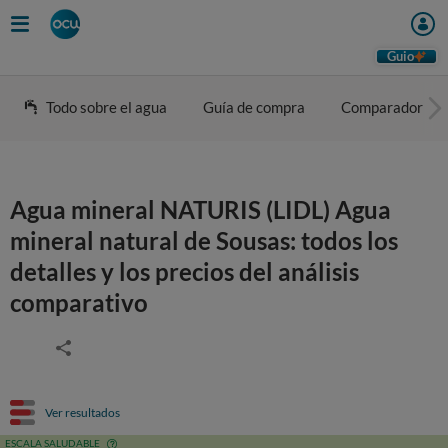
Guio
Todo sobre el agua
Guía de compra
Comparador
Agua mineral NATURIS (LIDL) Agua
mineral natural de Sousas: todos los
detalles y los precios del análisis
comparativo
Ver resultados
ESCALA SALUDABLE