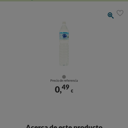
Precio de referencia
49
0,
€
Acerca de este producto