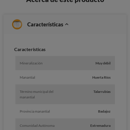
Características
Caracterí­sticas
Mineralización
Muy débil
Manantial
Huerta Ríos
Término municipal del
Talarrubías
manantial
Provincia manantial
Badajoz
Comunidad Autónoma
Extremadura