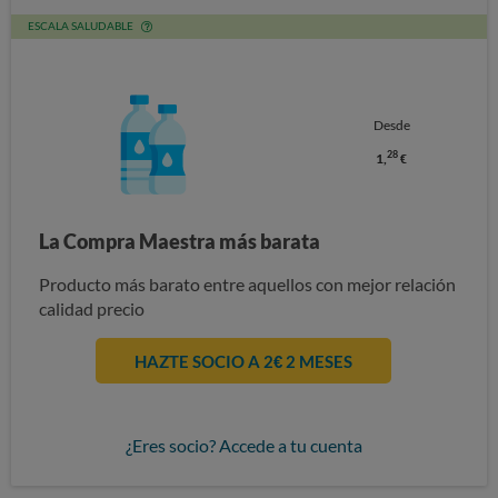
ESCALA SALUDABLE
Desde
28
1,
€
La Compra Maestra más barata
Producto más barato entre aquellos con mejor relación
calidad precio
HAZTE SOCIO A 2€ 2 MESES
¿Eres socio? Accede a tu cuenta