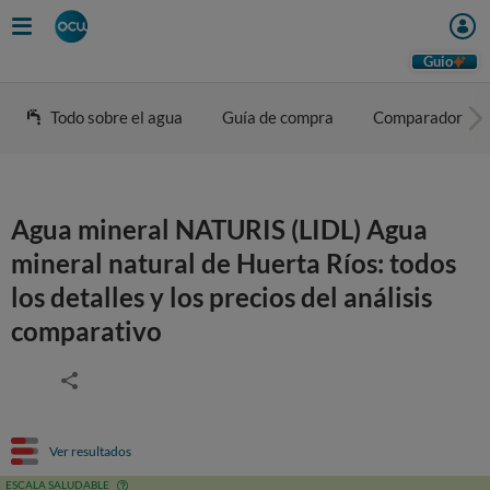
Guio
Todo sobre el agua
Guía de compra
Comparador
Agua mineral NATURIS (LIDL) Agua
mineral natural de Huerta Ríos: todos
los detalles y los precios del análisis
comparativo
Ver resultados
ESCALA SALUDABLE