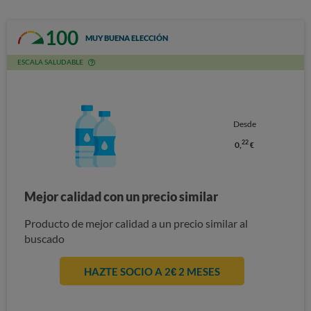
100
MUY BUENA ELECCIÓN
ESCALA SALUDABLE
Desde
22
0,
€
Mejor calidad con un precio similar
Producto de mejor calidad a un precio similar al
buscado
HAZTE SOCIO A 2€ 2 MESES