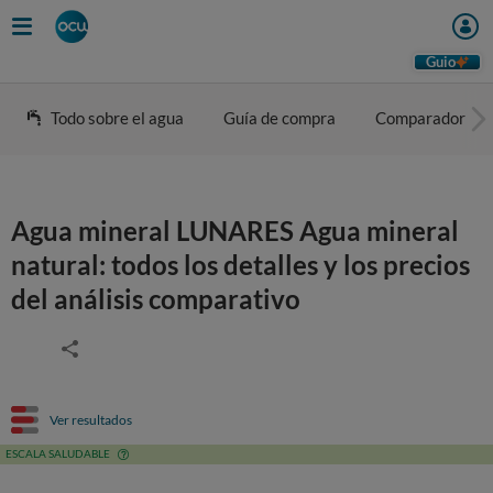
Guio
Todo sobre el agua
Guía de compra
Comparador
Agua mineral LUNARES Agua mineral
natural: todos los detalles y los precios
del análisis comparativo
Ver resultados
ESCALA SALUDABLE