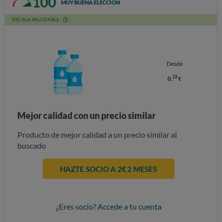
100
MUY BUENA ELECCIÓN
ESCALA SALUDABLE
Desde
22
0,
€
Mejor calidad con un precio similar
Producto de mejor calidad a un precio similar al
buscado
HAZTE SOCIO A 2€ 2 MESES
¿Eres socio? Accede a tu cuenta