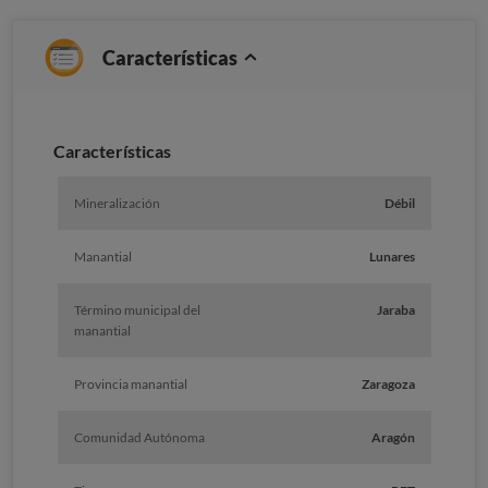
Características
Caracterí­sticas
Mineralización
Débil
Manantial
Lunares
Término municipal del
Jaraba
manantial
Provincia manantial
Zaragoza
Comunidad Autónoma
Aragón