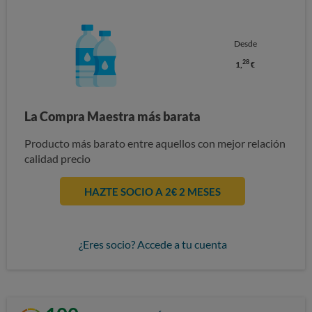
Desde
28
1,
€
La Compra Maestra más barata
Producto más barato entre aquellos con mejor relación
calidad precio
HAZTE SOCIO A 2€ 2 MESES
¿Eres socio? Accede a tu cuenta