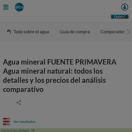
Guio
Todo sobre el agua
Guía de compra
Comparador
Agua mineral FUENTE PRIMAVERA
Agua mineral natural: todos los
detalles y los precios del análisis
comparativo
Ver resultados
ESCALA SALUDABLE