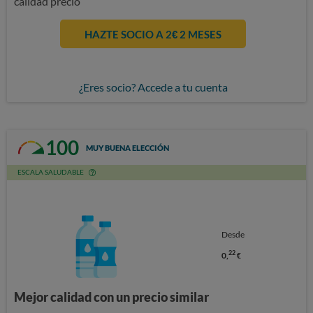
calidad precio
HAZTE SOCIO A 2€ 2 MESES
¿Eres socio? Accede a tu cuenta
100
MUY BUENA ELECCIÓN
ESCALA SALUDABLE
Desde
22
0,
€
Mejor calidad con un precio similar