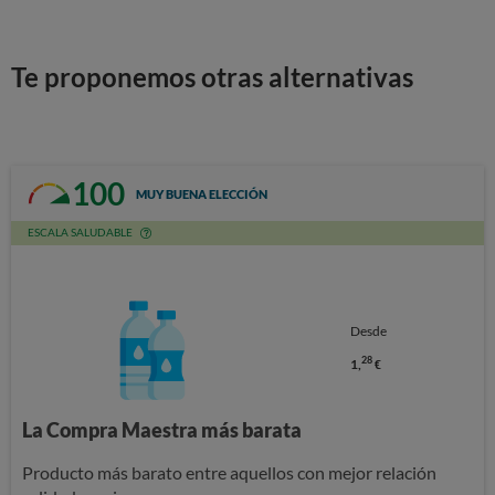
Te proponemos otras alternativas
100
MUY BUENA ELECCIÓN
ESCALA SALUDABLE
Desde
28
1,
€
La Compra Maestra más barata
Producto más barato entre aquellos con mejor relación