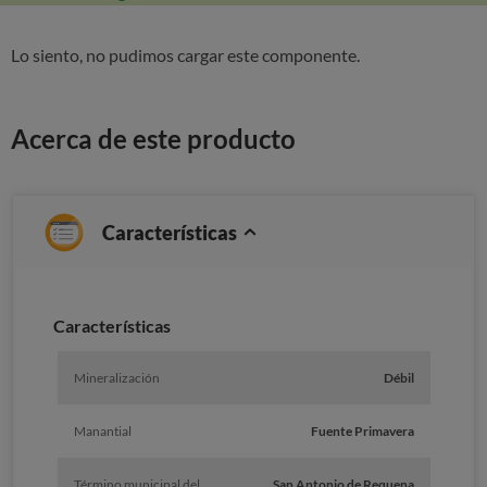
Lo siento, no pudimos cargar este componente.
Acerca de este producto
Características
Caracterí­sticas
Mineralización
Débil
Manantial
Fuente Primavera
Término municipal del
San Antonio de Requena