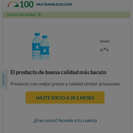
100
MUY BUENA ELECCIÓN
ESCALA SALUDABLE
Desde
24
0,
€
El producto de buena calidad más barato
Producto con mejor precio y calidad similar al buscado
HAZTE SOCIO A 2€ 2 MESES
¿Eres socio? Accede a tu cuenta