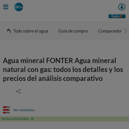
Guio
Todo sobre el agua
Guía de compra
Comparador
Agua mineral FONTER Agua mineral
natural con gas: todos los detalles y los
precios del análisis comparativo
Ver resultados
ESCALA SALUDABLE