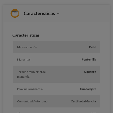
Características
Caracterí­sticas
Mineralización
Débil
Manantial
Fontemilla
Término municipal del
Sigüenza
manantial
Provincia manantial
Guadalajara
Comunidad Autónoma
Castilla-La Mancha