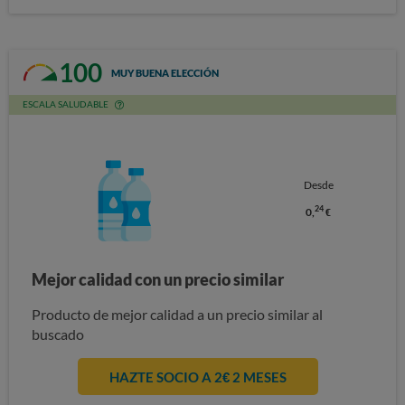
100
MUY BUENA ELECCIÓN
ESCALA SALUDABLE
Desde
24
0,
€
Mejor calidad con un precio similar
Producto de mejor calidad a un precio similar al
buscado
HAZTE SOCIO A 2€ 2 MESES