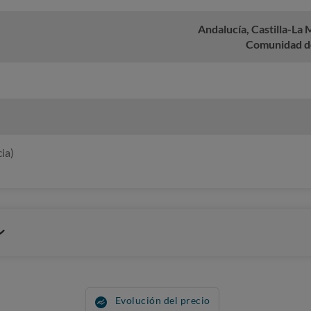
Andalucía, Castilla-La 
Comunidad d
ia)
Evolución del precio