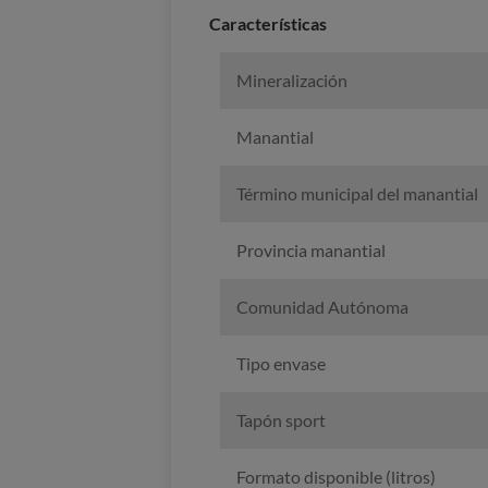
Caracterí­sticas
Mineralización
Manantial
Término municipal del manantial
Provincia manantial
Comunidad Autónoma
Tipo envase
Tapón sport
Formato disponible (litros)