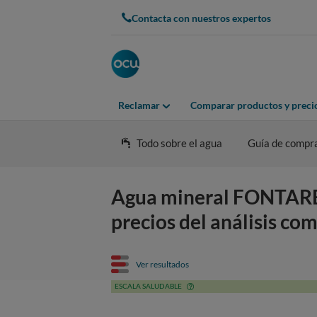
Contacta con nuestros expertos
Reclamar
Comparar productos y preci
Todo sobre el agua
Guía de compr
Agua mineral FONTAREL 
precios del análisis co
Ver resultados
ESCALA SALUDABLE