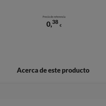
Precio de referencia
38
0,
€
Acerca de este producto