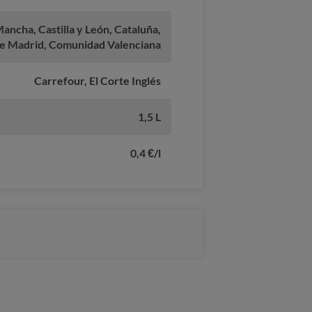
Mancha, Castilla y León, Cataluña,
e Madrid, Comunidad Valenciana
Carrefour, El Corte Inglés
1,5 L
0,4 €/l