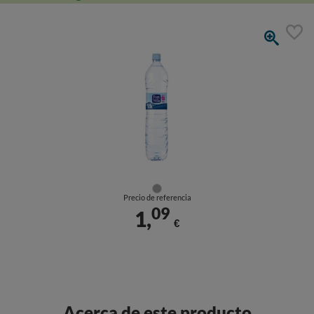
Precio de referencia
09
1,
€
Acerca de este producto