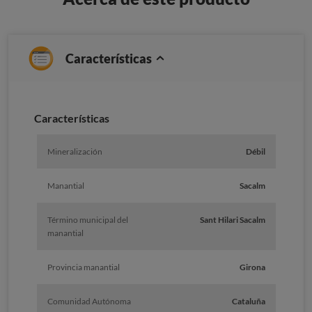
Características
Caracterí­sticas
Mineralización
Débil
Manantial
Sacalm
Término municipal del
Sant Hilari Sacalm
manantial
Provincia manantial
Girona
Comunidad Autónoma
Cataluña