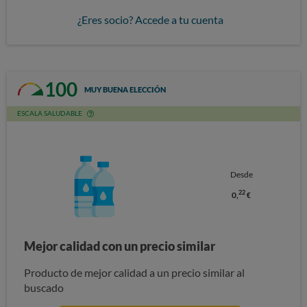
¿Eres socio? Accede a tu cuenta
100
MUY BUENA ELECCIÓN
ESCALA SALUDABLE
Desde
22
0,
€
Mejor calidad con un precio similar
Producto de mejor calidad a un precio similar al
buscado