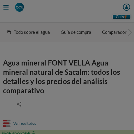
Guio
Todo sobre el agua
Guía de compra
Comparador
Agua mineral FONT VELLA Agua
mineral natural de Sacalm: todos los
detalles y los precios del análisis
comparativo
Ver resultados
ESCALA SALUDABLE