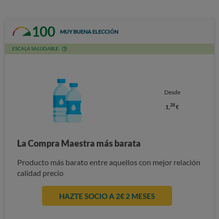
100
MUY BUENA ELECCIÓN
ESCALA SALUDABLE
Desde
28
1,
€
La Compra Maestra más barata
Producto más barato entre aquellos con mejor relación
calidad precio
HAZTE SOCIO A 2€ 2 MESES