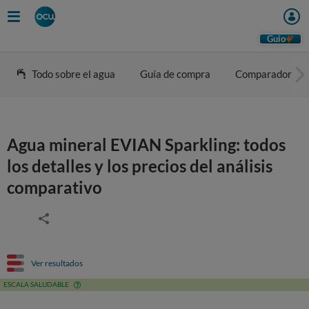
Guio
Todo sobre el agua
Guía de compra
Comparador
Agua mineral EVIAN Sparkling: todos
los detalles y los precios del análisis
comparativo
Ver resultados
ESCALA SALUDABLE