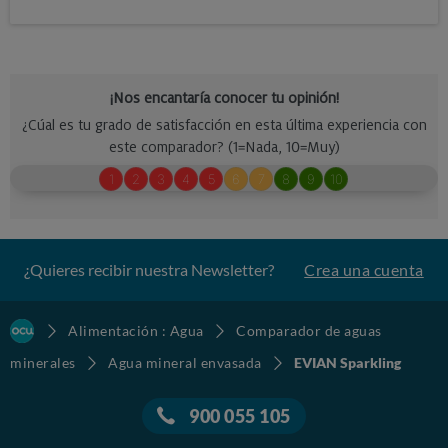
¿Quieres recibir nuestra Newsletter?
Crea una cuenta
Alimentación : Agua
Comparador de aguas
minerales
Agua mineral envasada
EVIAN Sparkling
900 055 105