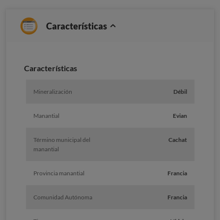
Características
Caracterí­sticas
Mineralización
Débil
Manantial
Evian
Término municipal del
Cachat
manantial
Provincia manantial
Francia
Comunidad Autónoma
Francia