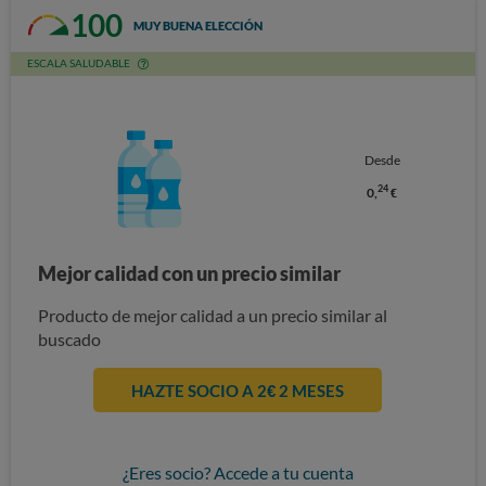
100
MUY BUENA ELECCIÓN
ESCALA SALUDABLE
Desde
24
0,
€
Mejor calidad con un precio similar
Producto de mejor calidad a un precio similar al
buscado
HAZTE SOCIO A 2€ 2 MESES
¿Eres socio? Accede a tu cuenta