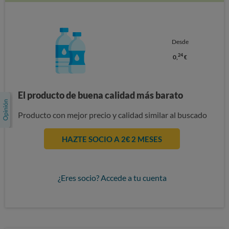
Desde
24
0,
€
El producto de buena calidad más barato
Producto con mejor precio y calidad similar al buscado
HAZTE SOCIO A 2€ 2 MESES
¿Eres socio? Accede a tu cuenta