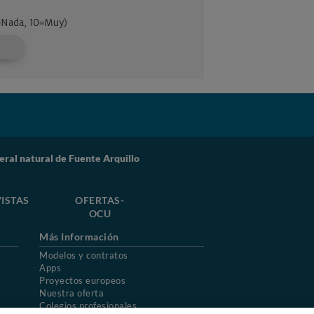
ral natural de Fuente Arquillo
ISTAS
OFERTAS-
OCU
Más Información
Modelos y contratos
Apps
Proyectos europeos
Nuestra oferta
Colegios profesionales