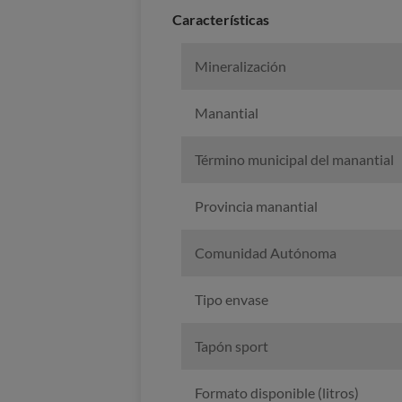
Caracterí­sticas
Mineralización
Manantial
Término municipal del manantial
Provincia manantial
Comunidad Autónoma
Tipo envase
Tapón sport
Formato disponible (litros)