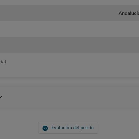
Andalucí
ia)
Evolución del precio