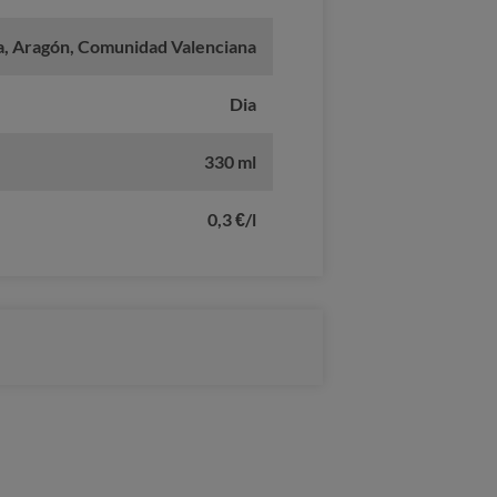
a, Aragón, Comunidad Valenciana
Dia
330 ml
0,3 €/l