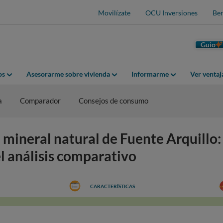
Movilízate
OCU Inversiones
Ben
Guio
os
Asesorarme sobre vivienda
Informarme
Ver venta
a
Comparador
Consejos de consumo
mineral natural de Fuente Arquillo: 
el análisis comparativo
CARACTERÍSTICAS