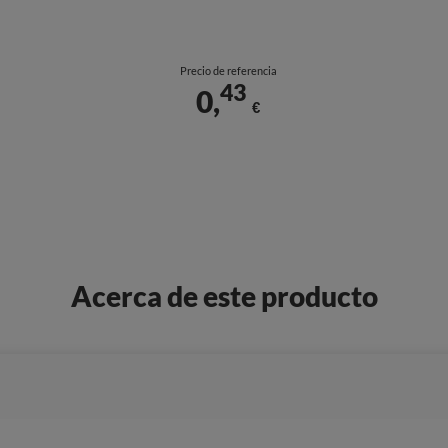
Precio de referencia
43
0,
€
Acerca de este producto