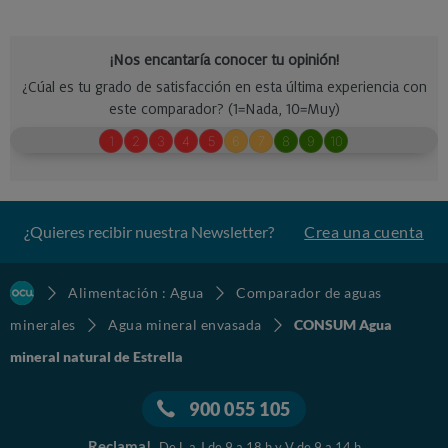
¿Quieres recibir nuestra Newsletter?
Crea una cuenta
Alimentación : Agua
Comparador de aguas
minerales
Agua mineral envasada
CONSUM Agua
mineral natural de Estrella
900 055 105
Reclama!
De L a J de 9 a 18 h y V de 9 a 14 h