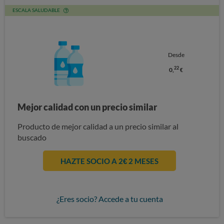
ESCALA SALUDABLE
Desde
22
0,
€
Mejor calidad con un precio similar
Producto de mejor calidad a un precio similar al
buscado
HAZTE SOCIO A 2€ 2 MESES
¿Eres socio? Accede a tu cuenta