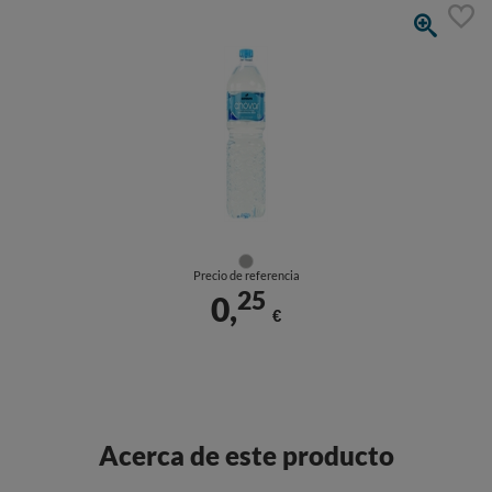
Precio de referencia
25
0,
€
Acerca de este producto