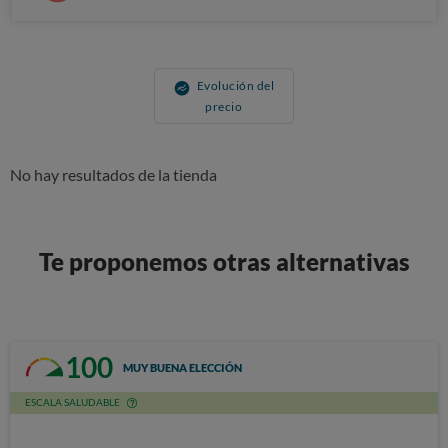
Evolución del
precio
No hay resultados de la tienda
Te proponemos otras alternativas
100
MUY BUENA ELECCIÓN
ESCALA SALUDABLE