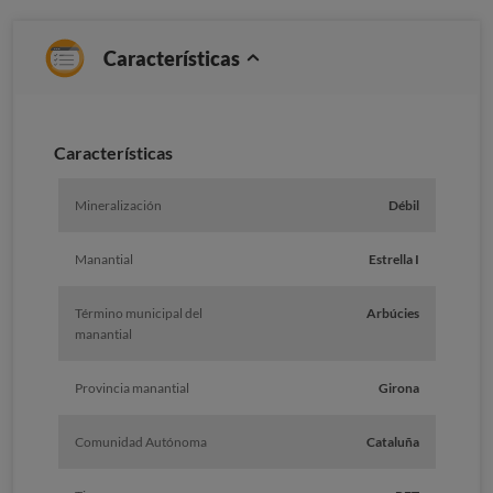
Características
Caracterí­sticas
Mineralización
Débil
Manantial
Estrella I
Término municipal del
Arbúcies
manantial
Provincia manantial
Girona
Comunidad Autónoma
Cataluña