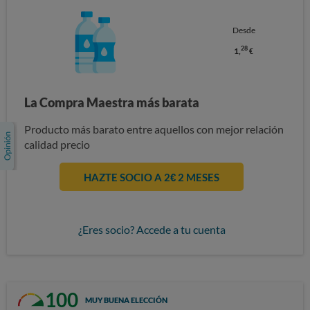
Desde
28
1,
€
La Compra Maestra más barata
Producto más barato entre aquellos con mejor relación
calidad precio
HAZTE SOCIO A 2€ 2 MESES
¿Eres socio? Accede a tu cuenta
100
MUY BUENA ELECCIÓN