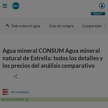
Guio
Todo sobre el agua
Guía de compra
Comparador
Agua mineral CONSUM Agua mineral
natural de Estrella: todos los detalles y
los precios del análisis comparativo
Ver resultados
ESCALA SALUDABLE