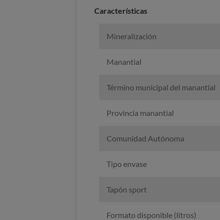
Caracterí­sticas
Mineralización
Manantial
Término municipal del manantial
Provincia manantial
Comunidad Autónoma
Tipo envase
Tapón sport
Formato disponible (litros)