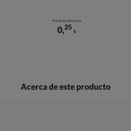
Precio de referencia
25
0,
€
Acerca de este producto