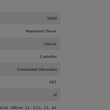
Débil
Manantial Chóvar
Chóvar
Castellón
Comunidad Valenciana
PET
Sí
0 ml - 500 ml - 1 L - 1,5 L - 5 L - 8 L