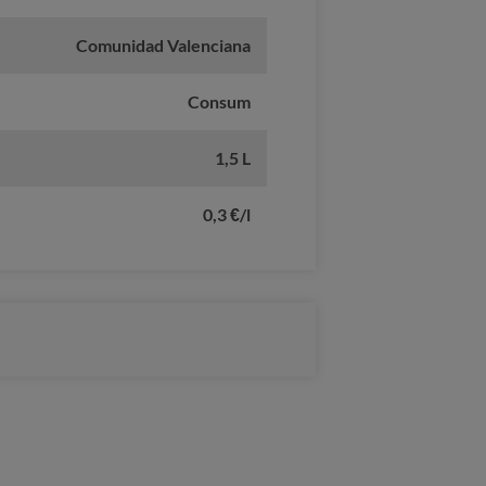
Comunidad Valenciana
Consum
1,5 L
0,3 €/l