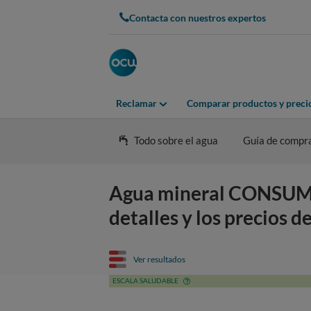
Contacta con nuestros expertos
Reclamar
Comparar productos y preci
Todo sobre el agua
Guía de compr
Agua mineral CONSUM A
detalles y los precios d
Ver resultados
ESCALA SALUDABLE