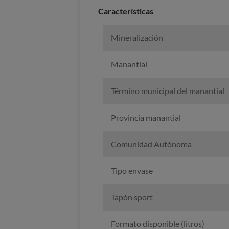
Caracterí­sticas
Mineralización
Manantial
Término municipal del manantial
Provincia manantial
Comunidad Autónoma
Tipo envase
Tapón sport
Formato disponible (litros)