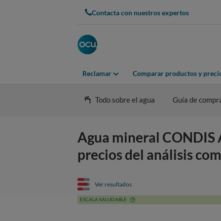
Contacta con nuestros expertos
Reclamar
Comparar productos y preci
Todo sobre el agua
Guía de compr
Agua mineral CONDIS Ag
precios del análisis co
Ver resultados
ESCALA SALUDABLE