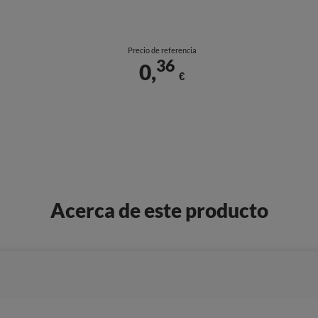
Precio de referencia
36
0,
€
Acerca de este producto