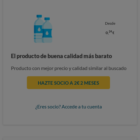
Desde
24
0,
€
El producto de buena calidad más barato
Producto con mejor precio y calidad similar al buscado
HAZTE SOCIO A 2€ 2 MESES
¿Eres socio? Accede a tu cuenta