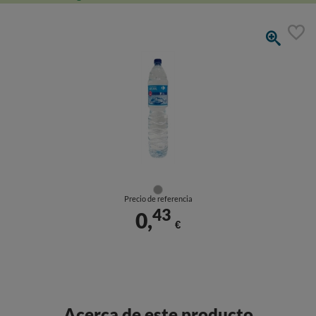
Precio de referencia
43
0,
€
Acerca de este producto