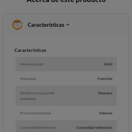
Características
Caracterí­sticas
Mineralización
Débil
Manantial
Fuencisla
Término municipal del
Requena
manantial
Provincia manantial
Valencia
Comunidad Autónoma
Comunidad Valenciana