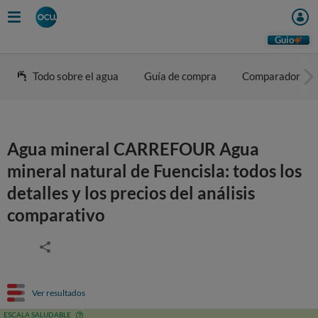
Guio
Todo sobre el agua
Guía de compra
Comparador
Agua mineral CARREFOUR Agua
mineral natural de Fuencisla: todos los
detalles y los precios del análisis
comparativo
Ver resultados
ESCALA SALUDABLE