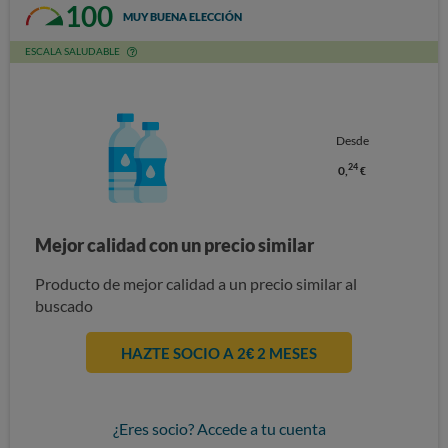
100
MUY BUENA ELECCIÓN
ESCALA SALUDABLE
Desde
24
0,
€
Mejor calidad con un precio similar
Producto de mejor calidad a un precio similar al
buscado
HAZTE SOCIO A 2€ 2 MESES
¿Eres socio? Accede a tu cuenta