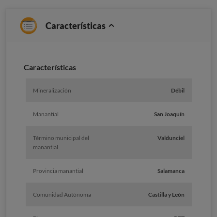
Características
Caracterí­sticas
Mineralización
Débil
Manantial
San Joaquín
Término municipal del
Valdunciel
manantial
Provincia manantial
Salamanca
Comunidad Autónoma
Castilla y León