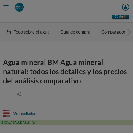
Guio
Todo sobre el agua
Guía de compra
Comparador
Agua mineral BM Agua mineral
natural: todos los detalles y los precios
del análisis comparativo
Ver resultados
ESCALA SALUDABLE