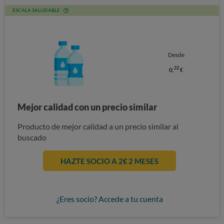
ESCALA SALUDABLE
Desde
22
0,
€
Mejor calidad con un precio similar
Producto de mejor calidad a un precio similar al
buscado
HAZTE SOCIO A 2€ 2 MESES
¿Eres socio? Accede a tu cuenta