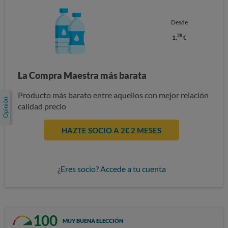
Desde
28
1,
€
La Compra Maestra más barata
Producto más barato entre aquellos con mejor relación
calidad precio
HAZTE SOCIO A 2€ 2 MESES
¿Eres socio? Accede a tu cuenta
100
MUY BUENA ELECCIÓN