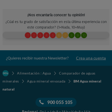
¿Quieres recibir nuestra Newsletter?
Crea una cuenta
Alimentación : Agua
Comparador de aguas
minerales
Agua mineral envasada
BM Agua mineral
natural
900 055 105
Reclama!
De L a J de 9 a 18 h y V de 9 a 14 h