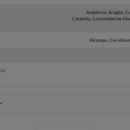
Andalucía, Aragón, Ca
Cataluña, Comunidad de Mad
Alcampo, Carrefour,
ia)