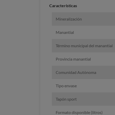
Caracterí­sticas
Mineralización
Manantial
Término municipal del manantial
Provincia manantial
Comunidad Autónoma
Tipo envase
Tapón sport
Formato disponible (litros)