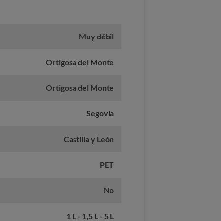
Muy débil
Ortigosa del Monte
Ortigosa del Monte
Segovia
Castilla y León
PET
No
1 L - 1,5 L - 5 L