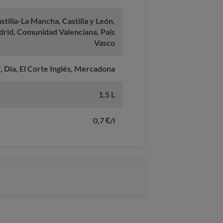
stilla-La Mancha, Castilla y León,
rid, Comunidad Valenciana, País
Vasco
 Dia, El Corte Inglés, Mercadona
1,5 L
0,7 €/l