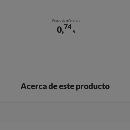
Precio de referencia
74
0,
€
Acerca de este producto