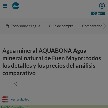
Guio
Todo sobre el agua
Guía de compra
Comparador
Agua mineral AQUABONA Agua
mineral natural de Fuen Mayor: todos
los detalles y los precios del análisis
comparativo
Ver resultados
ESCALA SALUDABLE