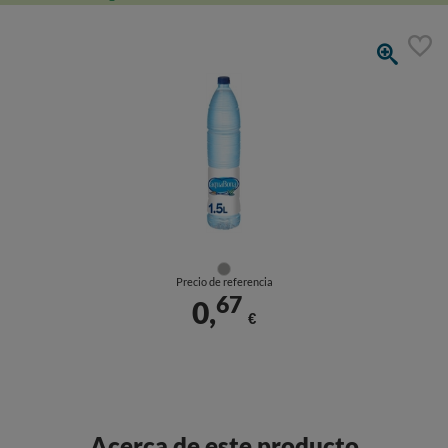
Precio de referencia
67
0,
€
Acerca de este producto