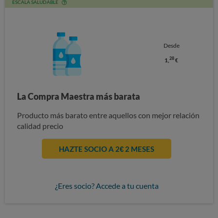
ESCALA SALUDABLE
Desde
28
1,
€
La Compra Maestra más barata
Producto más barato entre aquellos con mejor relación
calidad precio
HAZTE SOCIO A 2€ 2 MESES
¿Eres socio? Accede a tu cuenta