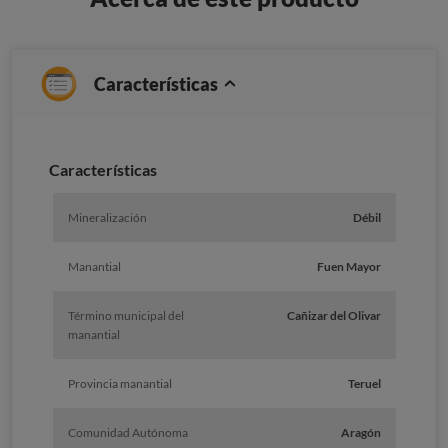
Características
Caracterí­sticas
Mineralización
Débil
Manantial
Fuen Mayor
Término municipal del
Cañizar del Olivar
manantial
Provincia manantial
Teruel
Comunidad Autónoma
Aragón