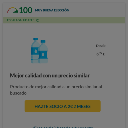
100
MUY BUENA ELECCIÓN
ESCALA SALUDABLE
Desde
22
0,
€
Mejor calidad con un precio similar
Producto de mejor calidad a un precio similar al
buscado
HAZTE SOCIO A 2€ 2 MESES
¿Eres socio? Accede a tu cuenta