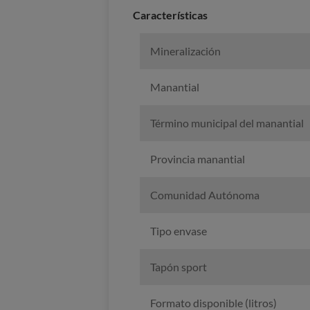
Caracterí­sticas
Mineralización
Manantial
Término municipal del manantial
Provincia manantial
Comunidad Autónoma
Tipo envase
Tapón sport
Formato disponible (litros)