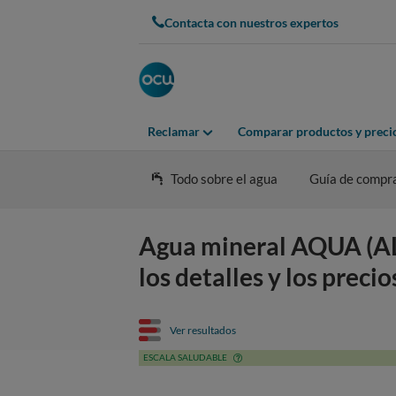
Contacta con nuestros expertos
Reclamar
Comparar productos y preci
Todo sobre el agua
Guía de compr
Agua mineral AQUA (AL
los detalles y los preci
Ver resultados
ESCALA SALUDABLE