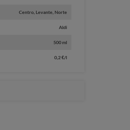
Centro, Levante, Norte
Aldi
500 ml
0,2 €/l