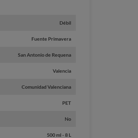
Débil
Fuente Primavera
San Antonio de Requena
Valencia
Comunidad Valenciana
PET
No
500 ml - 8 L