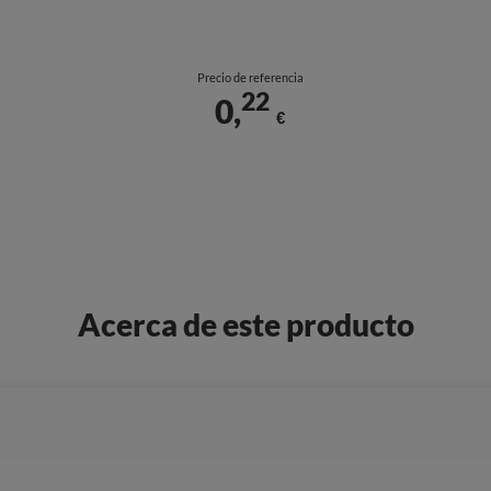
Precio de referencia
22
0,
€
Acerca de este producto